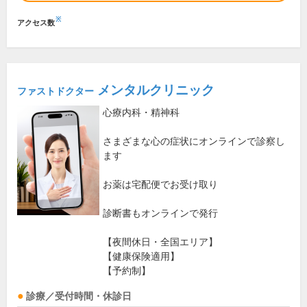
※
アクセス数
メンタルクリニック
ファストドクター
心療内科・精神科
さまざまな心の症状にオンラインで診察し
ます
お薬は宅配便でお受け取り
診断書もオンラインで発行
【夜間休日・全国エリア】
【健康保険適用】
【予約制】
診療／受付時間・休診日