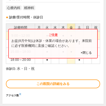
心療内科
精神科
診療/受付時間・休診日
診療時間
月
火
水
木
金
土
日
祝
9:00～12:00
●
●
●
お盆(8月中旬)は休診・休業の場合があります。来院前
9:00～13:00
●
●
に必ず医療機関に直接ご確認ください。
15:00～18:00
●
●
●
×閉じる
18:00～20:00
●
●
水・日・祝
休診日:
この医院の詳細をみる
※
アクセス数