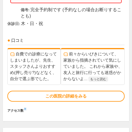
完全予約制です (予約なしの場合お断りするこ
備考:
とも)
木・日・祝
休診日:
口コミ
自費での診療になって
前々からいびきについて、
しまいましたが、先生、
家族から指摘されていて気にし
スタッフさんよりおすす
ていました。 これから家族や、
め(押し売り?)などなく、
友人と旅行に行っても迷惑がか
自分で選ぶ形でした。
からないよ...
もっと読む
この医院の詳細をみる
※
アクセス数