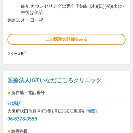
カウンセリングは完全予約制 (木)(日)(祝)(土)の
備考:
午後は休診
木・日・祝
休診日:
この医院の詳細をみる
※
アクセス数
医療法人IGTいなだこころクリニック
所在地・電話番号
江坂駅
大阪府吹田市豊津町9番1号EDGE江坂3階
[地図]
06-6378-3556
診療科目