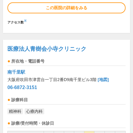
この医院の詳細をみる
※
アクセス数
医療法人青樹会小寺クリニック
所在地・電話番号
南千里駅
大阪府吹田市津雲台一丁目2番D9南千里ビル3階
[地図]
06-6872-3151
診療科目
精神科
心療内科
診療/受付時間・休診日