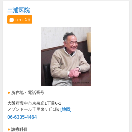
三浦医院
1
口コミ
件
所在地・電話番号
大阪府豊中市東泉丘1丁目6-1
メゾンドール千里泉ケ丘1階
[地図]
06-6335-4464
診療科目