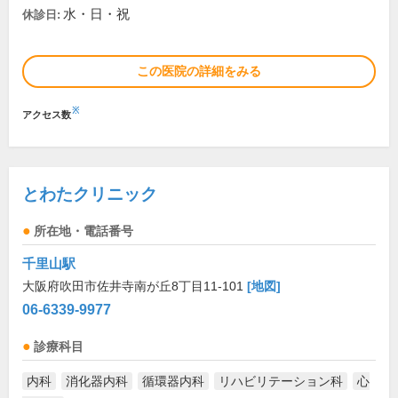
水・日・祝
休診日:
この医院の詳細をみる
※
アクセス数
とわたクリニック
所在地・電話番号
千里山駅
大阪府吹田市佐井寺南が丘8丁目11-101
[地図]
06-6339-9977
診療科目
内科
消化器内科
循環器内科
リハビリテーション科
心