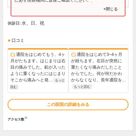
16:00～19:00
●
●
●
●
×閉じる
水、日、祝
休診日:
口コミ
通院をはじめてもう、4ヶ
通院をはじめて3~4ヶ月
月がたちます。はじまりは右
が経ちます。右目が突然に
目の痛みでした。鉛が入った
重たくなり痛みだしたこと
ように重くなったにはじまり
からでした。何が何だかわ
そこから痛みへと発...
からなくなり、長年通院を...
もっと
もっと読む
読む
この医院の詳細をみる
※
アクセス数