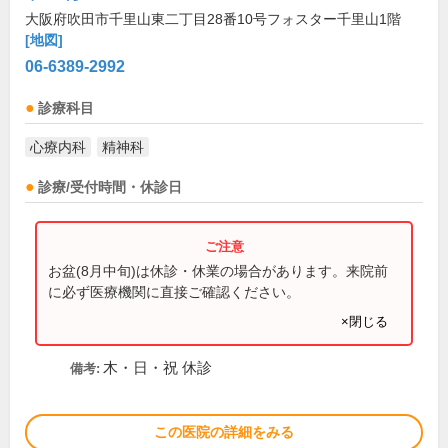
大阪府吹田市千里山東二丁目28番10号フォスター千里山1階
[地図]
06-6389-2992
診療科目
心療内科
精神科
診療/受付時間・休診日
お盆(8月中旬)は休診・休業の場合があります。来院前
に必ず医療機関に直接ご確認ください。
×閉じる
木・日・祝 休診
備考:
この医院の詳細をみる