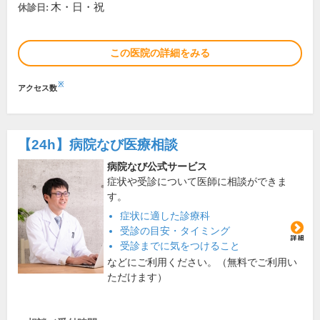
木・日・祝
休診日:
この医院の詳細をみる
※
アクセス数
【24h】
病院なび医療相談
病院なび公式サービス
症状や受診について医師に相談ができま
す。
症状に適した診療科
受診の目安・タイミング
受診までに気をつけること
などにご利用ください。（無料でご利用い
ただけます）