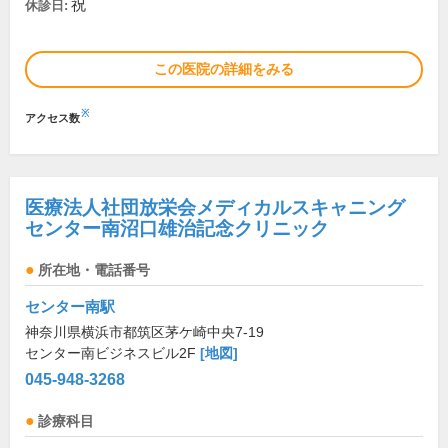
祝
休診日:
この医院の詳細をみる
※
アクセス数
医療法人社団放栄会メディカルスキャニング
センター南沼口雄治記念クリニック
所在地・電話番号
センター南駅
神奈川県横浜市都筑区茅ケ崎中央7-19
センター南ビジネスビル2F
[地図]
045-948-3268
診療科目