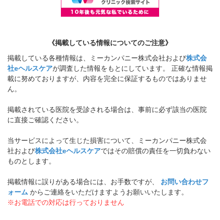
《掲載している情報についてのご注意》
掲載している各種情報は、ミーカンパニー株式会社および
株式会
社eヘルスケア
が調査した情報をもとにしています。 正確な情報掲
載に努めておりますが、内容を完全に保証するものではありませ
ん。
掲載されている医院を受診される場合は、事前に必ず該当の医院
に直接ご確認ください。
当サービスによって生じた損害について、ミーカンパニー株式会
社および
株式会社eヘルスケア
ではその賠償の責任を一切負わない
ものとします。
掲載情報に誤りがある場合には、お手数ですが、
お問い合わせフ
ォーム
からご連絡をいただけますようお願いいたします。
※お電話での対応は行っておりません