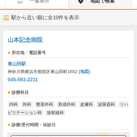
一覧表示
地図で検索
駅から近い順に全
10
件を表示
山本記念病院
所在地・電話番号
東山田駅
神奈川県横浜市都筑区東山田町1552
[地図]
045-593-2211
診療科目
内科
外科
整形外科
形成外科
皮膚科
泌尿器科
リハ
ビリテーション科
放射線科
診療/受付時間・休診日