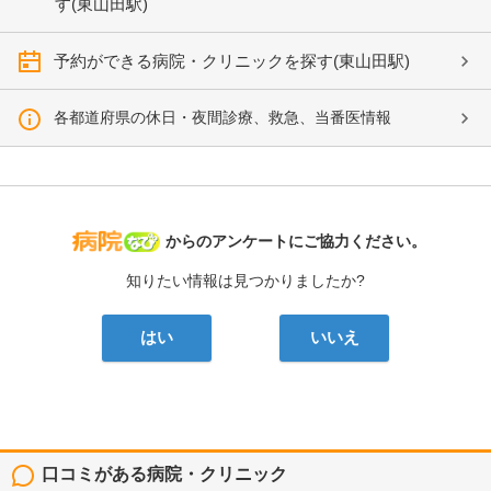
す(東山田駅)
予約ができる病院・クリニックを探す(東山田駅)
各都道府県の休日・夜間診療、救急、当番医情報
病院なび
からのアンケートにご協力ください。
知りたい情報は見つかりましたか?
はい
いいえ
口コミがある病院・クリニック