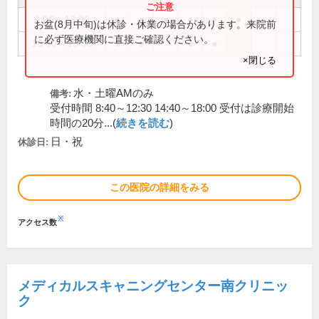
9:00～13:00
●
●
●
●
●
●
お盆(8月中旬)は休診・休業の場合があります。来院前
に必ず医療機関に直接ご確認ください。
15:00～18:30
●
●
●
●
×閉じる
水・土曜AMのみ
備考:
受付時間 8:40～12:30 14:40～18:00 受付は診療開始
時間の20分...(
続きを読む
)
日・祝
休診日:
この医院の詳細をみる
※
アクセス数
メディカルスキャニングセンター南クリニッ
ク