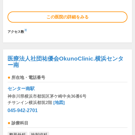
この医院の詳細をみる
※
アクセス数
医療法人社団祐優会OkunoClinic.横浜センタ
ー南
所在地・電話番号
センター南駅
神奈川県横浜市都筑区茅ケ崎中央36番6号
チサンイン横浜都筑2階
[地図]
045-942-2701
診療科目
整形外科
放射線科