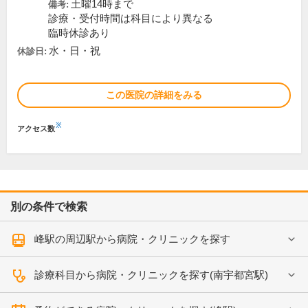
土曜14時まで
備考:
診療・受付時間は科目により異なる
臨時休診あり
水・日・祝
休診日:
この医院の詳細をみる
※
アクセス数
別の条件で検索
峰駅の周辺駅から病院・クリニックを探す
診療科目から病院・クリニックを探す(南宇都宮駅)