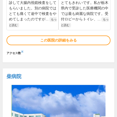
診して大腸内視鏡検査をして
とてもきれいです。私が栃木
もらいました。別の病院では
県内で受診した医療機関の中
とても痛くて途中で検査をや
では最も綺麗な病院です。受
めてしまったのですが...
付ロビーからトイレ、...
もっ
もっ
と読む
と読む
この医院の詳細をみる
※
アクセス数
柴病院