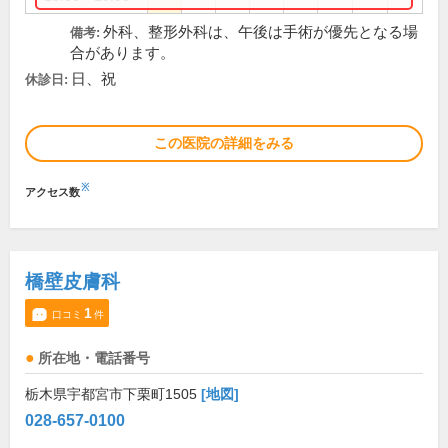
外科、整形外科は、午後は手術が優先となる場
備考:
合があります。
日、祝
休診日:
この医院の詳細をみる
※
アクセス数
橋壁皮膚科
1
口コミ
件
所在地・電話番号
栃木県宇都宮市下栗町1505
[地図]
028-657-0100