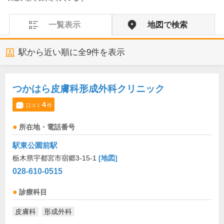
一覧表示
地図で検索
駅から近い順に全
9
件を表示
つかはら皮膚科形成外科クリニック
4
口コミ
件
所在地・電話番号
駅東公園前駅
栃木県宇都宮市宿郷3-15-1
[地図]
028-610-0515
診療科目
皮膚科
形成外科