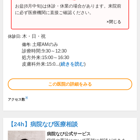
お盆(8月中旬)は休診・休業の場合があります。来院前
に必ず医療機関に直接ご確認ください。
×閉じる
木・日・祝
休診日:
土曜AMのみ
備考:
診療時間:9:30～12:30
処方外来:15:00～16:30
皮膚科外来:15:0...(
続きを読む
)
この医院の詳細をみる
※
アクセス数
【24h】
病院なび医療相談
病院なび公式サービス