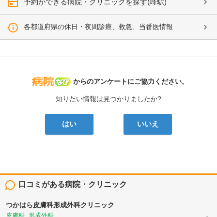
予約ができる病院・クリニックを探す(峰駅)
各都道府県の休日・夜間診療、救急、当番医情報
病院なび
からのアンケートにご協力ください。
知りたい情報は見つかりましたか?
はい
いいえ
口コミがある病院・クリニック
つかはら皮膚科形成外科クリニック
皮膚科, 形成外科