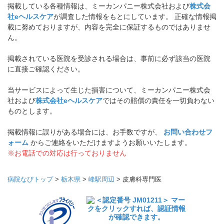
掲載している各種情報は、ミーカンパニー株式会社および
株式会
社eヘルスケア
が調査した情報をもとにしています。 正確な情報掲
載に努めておりますが、内容を完全に保証するものではありませ
ん。
掲載されている医院を受診される場合は、事前に必ず該当の医院
に直接ご確認ください。
当サービスによって生じた損害について、ミーカンパニー株式会
社および
株式会社eヘルスケア
ではその賠償の責任を一切負わない
ものとします。
掲載情報に誤りがある場合には、お手数ですが、
お問い合わせフ
ォーム
からご連絡をいただけますようお願いいたします。
※お電話での対応は行っておりません
病院なびトップ
>
栃木県
>
峰駅周辺
>
皮膚科専門医