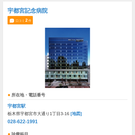
宇都宮記念病院
2
口コミ
件
所在地・電話番号
宇都宮駅
栃木県宇都宮市大通り1丁目3-16
[地図]
028-622-1991
診療科目