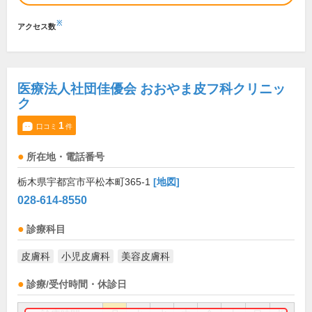
※
アクセス数
医療法人社団佳優会 おおやま皮フ科クリニッ
ク
1
口コミ
件
所在地・電話番号
栃木県宇都宮市平松本町365-1
[地図]
028-614-8550
診療科目
皮膚科
小児皮膚科
美容皮膚科
診療/受付時間・休診日