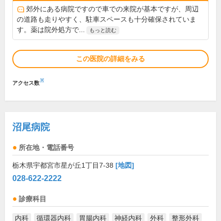
郊外にある病院ですので車での来院が基本ですが、周辺
の道路も走りやすく、駐車スペースも十分確保されていま
す。薬は院外処方で...
もっと読む
この医院の詳細をみる
※
アクセス数
沼尾病院
所在地・電話番号
栃木県宇都宮市星が丘1丁目7-38
[地図]
028-622-2222
診療科目
内科
循環器内科
胃腸内科
神経内科
外科
整形外科