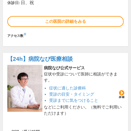
日、祝
休診日:
この医院の詳細をみる
※
アクセス数
【24h】
病院なび医療相談
病院なび公式サービス
症状や受診について医師に相談ができま
す。
症状に適した診療科
受診の目安・タイミング
受診までに気をつけること
などにご利用ください。（無料でご利用い
ただけます）