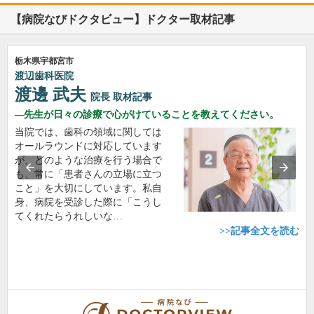
【病院なびドクタビュー】ドクター取材記事
栃木県宇都宮市
渡辺歯科医院
渡邊 武夫
院長
取材記事
先生が日々の診療で心がけていることを教えてください。
当院では、歯科の領域に関しては
オールラウンドに対応しています
が、どのような治療を行う場合で
も、常に「患者さんの立場に立つ
こと」を大切にしています。私自
身、病院を受診した際に「こうし
てくれたらうれしいな…
>>記事全文を読む