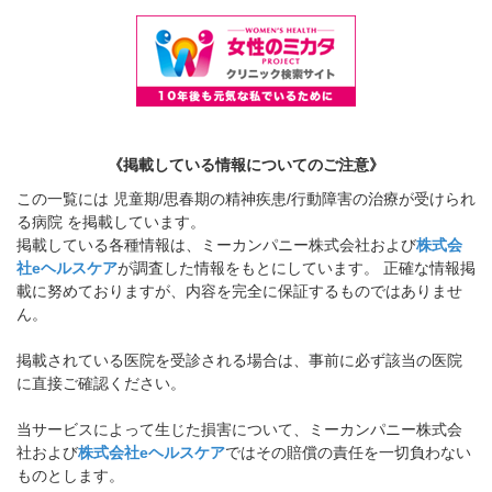
《掲載している情報についてのご注意》
この一覧には 児童期/思春期の精神疾患/行動障害の治療が受けられ
る病院 を掲載しています。
掲載している各種情報は、ミーカンパニー株式会社および
株式会
社eヘルスケア
が調査した情報をもとにしています。 正確な情報掲
載に努めておりますが、内容を完全に保証するものではありませ
ん。
掲載されている医院を受診される場合は、事前に必ず該当の医院
に直接ご確認ください。
当サービスによって生じた損害について、ミーカンパニー株式会
社および
株式会社eヘルスケア
ではその賠償の責任を一切負わない
ものとします。