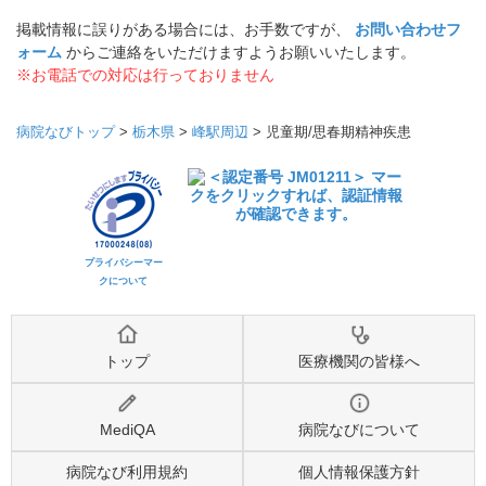
掲載情報に誤りがある場合には、お手数ですが、
お問い合わせフ
ォーム
からご連絡をいただけますようお願いいたします。
※お電話での対応は行っておりません
病院なびトップ
>
栃木県
>
峰駅周辺
>
児童期/思春期精神疾患
プライバシーマー
クについて
トップ
医療機関の皆様へ
MediQA
病院なびについて
病院なび利用規約
個人情報保護方針