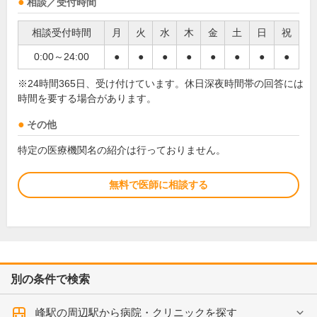
相談／受付時間
相談受付時間
月
火
水
木
金
土
日
祝
0:00～24:00
●
●
●
●
●
●
●
●
※24時間365日、受け付けています。休日深夜時間帯の回答には
時間を要する場合があります。
その他
特定の医療機関名の紹介は行っておりません。
無料で医師に相談する
別の条件で検索
峰駅の周辺駅から病院・クリニックを探す