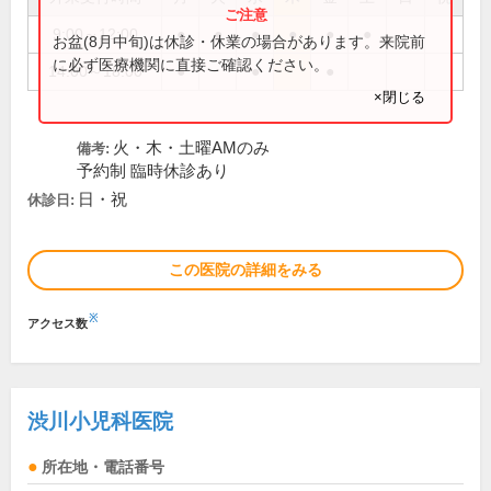
9:00～12:00
●
●
●
●
●
●
お盆(8月中旬)は休診・休業の場合があります。来院前
に必ず医療機関に直接ご確認ください。
14:00～18:00
●
●
●
×閉じる
火・木・土曜AMのみ
備考:
予約制 臨時休診あり
日・祝
休診日:
この医院の詳細をみる
※
アクセス数
渋川小児科医院
所在地・電話番号