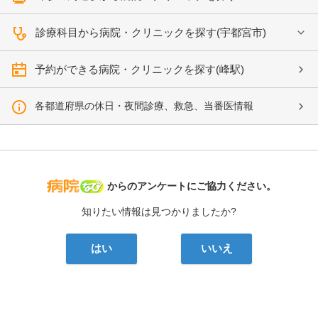
診療科目から病院・クリニックを探す(宇都宮市)
予約ができる病院・クリニックを探す(峰駅)
各都道府県の休日・夜間診療、救急、当番医情報
病院なび
からのアンケートにご協力ください。
知りたい情報は見つかりましたか?
はい
いいえ