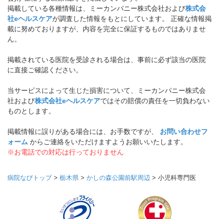
掲載している各種情報は、ミーカンパニー株式会社および
株式会
社eヘルスケア
が調査した情報をもとにしています。 正確な情報掲
載に努めておりますが、内容を完全に保証するものではありませ
ん。
掲載されている医院を受診される場合は、事前に必ず該当の医院
に直接ご確認ください。
当サービスによって生じた損害について、ミーカンパニー株式会
社および
株式会社eヘルスケア
ではその賠償の責任を一切負わない
ものとします。
掲載情報に誤りがある場合には、お手数ですが、
お問い合わせフ
ォーム
からご連絡をいただけますようお願いいたします。
※お電話での対応は行っておりません
病院なびトップ
>
栃木県
>
かしの森公園前駅周辺
>
小児科専門医