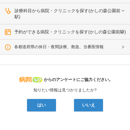
診療科目から病院・クリニックを探す(かしの森公園前
駅)
予約ができる病院・クリニックを探す(かしの森公園前駅)
各都道府県の休日・夜間診療、救急、当番医情報
病院なび
からのアンケートにご協力ください。
知りたい情報は見つかりましたか?
はい
いいえ