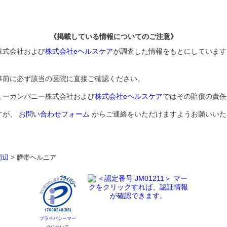
《掲載している情報についてのご注意》
株式会社および
株式会社eヘルスケア
が調査した情報をもとにしています
事前に必ず該当の医院に直接ご確認ください。
ミーカンパニー株式会社および
株式会社eヘルスケア
ではその賠償の責任
すが、
お問い合わせフォーム
からご連絡をいただけますようお願いいた
周辺
>
臍帯ヘルニア
プライバシーマー