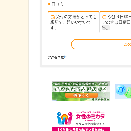
口コミ
受付の方達がとっても
やはり日曜
親切で、通いやすいで
フの方は日曜日
す。
読む
こ
※
アクセス数