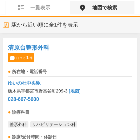
一覧表示
地図で検索
駅から近い順に全
1
件を表示
清原台整形外科
1
口コミ
件
所在地・電話番号
ゆいの杜中央駅
栃木県宇都宮市野高谷町299-3
[地図]
028-667-5600
診療科目
整形外科
リハビリテーション科
診療/受付時間・休診日