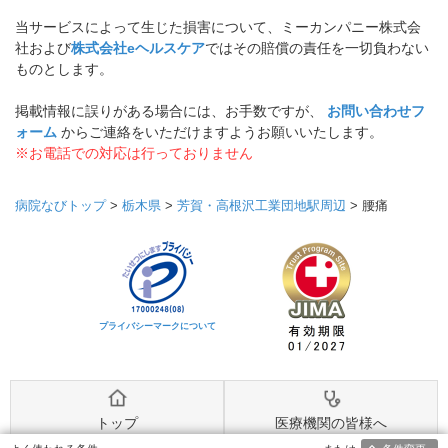
当サービスによって生じた損害について、ミーカンパニー株式会
社および
株式会社eヘルスケア
ではその賠償の責任を一切負わない
ものとします。
掲載情報に誤りがある場合には、お手数ですが、
お問い合わせフ
ォーム
からご連絡をいただけますようお願いいたします。
※お電話での対応は行っておりません
病院なびトップ
>
栃木県
>
芳賀・高根沢工業団地駅周辺
>
腰痛
プライバシーマークについて
トップ
医療機関の皆様へ