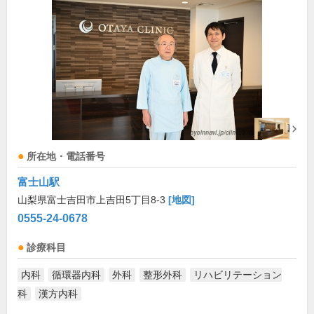
所在地・電話番号
富士山駅
山梨県富士吉田市上吉田5丁目8-3
[地図]
0555-24-0678
診療科目
内科
循環器内科
外科
整形外科
リハビリテーション
科
漢方内科