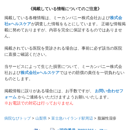
《掲載している情報についてのご注意》
掲載している各種情報は、ミーカンパニー株式会社および
株式会
社eヘルスケア
が調査した情報をもとにしています。 正確な情報掲
載に努めておりますが、内容を完全に保証するものではありませ
ん。
掲載されている医院を受診される場合は、事前に必ず該当の医院
に直接ご確認ください。
当サービスによって生じた損害について、ミーカンパニー株式会
社および
株式会社eヘルスケア
ではその賠償の責任を一切負わない
ものとします。
掲載情報に誤りがある場合には、お手数ですが、
お問い合わせフ
ォーム
からご連絡をいただけますようお願いいたします。
※お電話での対応は行っておりません
病院なびトップ
>
山梨県
>
富士急ハイランド駅周辺
>
脂漏性湿疹