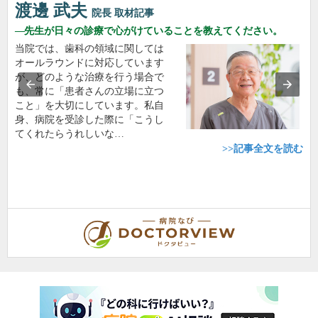
渡邊 武夫
院長
取材記事
先生が日々の診療で心がけていることを教えてください。
当院では、歯科の領域に関しては
オールラウンドに対応しています
が、どのような治療を行う場合で
も、常に「患者さんの立場に立つ
こと」を大切にしています。私自
身、病院を受診した際に「こうし
てくれたらうれしいな…
>>記事全文を読む