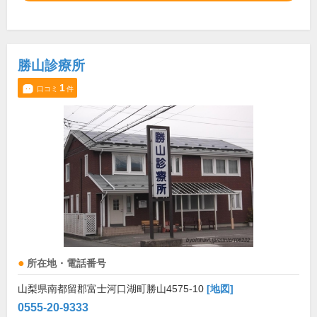
勝山診療所
1
口コミ
件
所在地・電話番号
山梨県南都留郡富士河口湖町勝山4575-10
[地図]
0555-20-9333