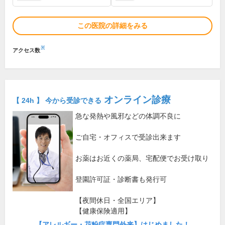
この医院の詳細をみる
※
アクセス数
オンライン診療
【 24h 】 今から受診できる
急な発熱や風邪などの体調不良に
ご自宅・オフィスで受診出来ます
お薬はお近くの薬局、宅配便でお受け取り
登園許可証・診断書も発行可
【夜間休日・全国エリア】
【健康保険適用】
【アレルギー・花粉症専門外来】はじめました！