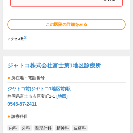
この医院の詳細をみる
※
アクセス数
ジャトコ株式会社富士第1地区診療所
所在地・電話番号
ジヤトコ前(ジヤトコ1地区前)駅
静岡県富士市吉原宝町1-1
[地図]
0545-57-2411
診療科目
内科
外科
整形外科
精神科
皮膚科