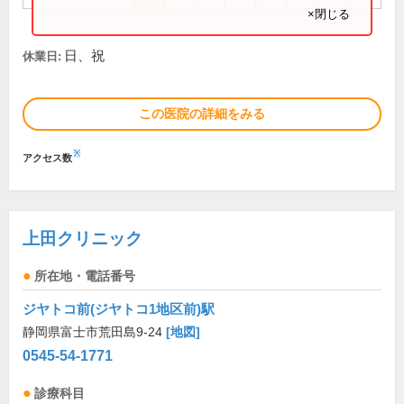
×閉じる
日、祝
休業日:
この医院の詳細をみる
※
アクセス数
上田クリニック
所在地・電話番号
ジヤトコ前(ジヤトコ1地区前)駅
静岡県富士市荒田島9-24
[地図]
0545-54-1771
診療科目