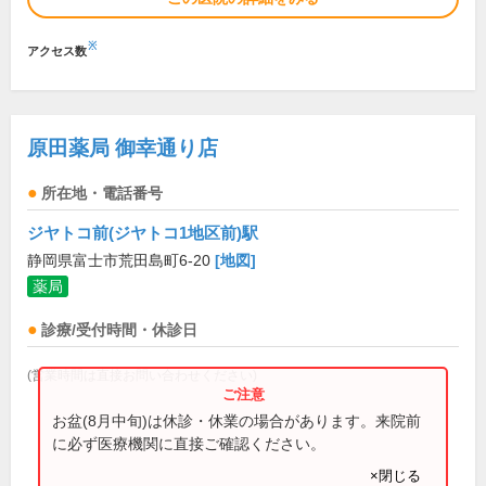
※
アクセス数
原田薬局 御幸通り店
所在地・電話番号
ジヤトコ前(ジヤトコ1地区前)駅
静岡県富士市荒田島町6-20
[地図]
薬局
診療/受付時間・休診日
(営業時間は直接お問い合わせください)
お盆(8月中旬)は休診・休業の場合があります。来院前
に必ず医療機関に直接ご確認ください。
×閉じる