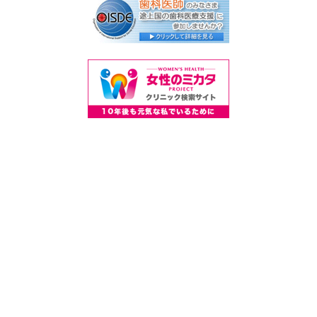
《掲載している情報についてのご注意》
掲載している各種情報は、ミーカンパニー株式会社および
株式会
社eヘルスケア
が調査した情報をもとにしています。 正確な情報掲
載に努めておりますが、内容を完全に保証するものではありませ
ん。
掲載されている医院を受診される場合は、事前に必ず該当の医院
に直接ご確認ください。
当サービスによって生じた損害について、ミーカンパニー株式会
社および
株式会社eヘルスケア
ではその賠償の責任を一切負わない