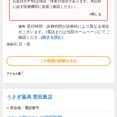
お盆(8月中旬)は休診・休業の場合があります。来院前
に必ず医療機関に直接ご確認ください。
14:00～17:00
●
●
●
●
●
×閉じる
受付時間・診療時間が診療科により異なる場合
備考:
がございます。(電話または当院ホームページにてご
確認くださ...(
続きを読む
)
日・祝
休診日:
この医院の詳細をみる
※
アクセス数
うさぎ薬局 荒田島店
所在地・電話番号