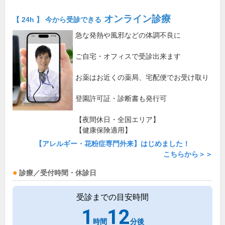
オンライン診療
【 24h 】 今から受診できる
急な発熱や風邪などの体調不良に
ご自宅・オフィスで受診出来ます
お薬はお近くの薬局、宅配便でお受け取り
登園許可証・診断書も発行可
【夜間休日・全国エリア】
【健康保険適用】
【アレルギー・花粉症専門外来】はじめました！
こちらから＞＞
診療／受付時間・休診日
受診までの目安時間
1
12
時間
分後