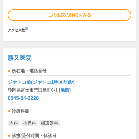
この医院の詳細をみる
※
アクセス数
勝又医院
所在地・電話番号
ジヤトコ前(ジヤトコ1地区前)駅
静岡県富士市荒田島町6-1
[地図]
0545-54-2228
診療科目
内科
小児科
循環器科
診療/受付時間・休診日