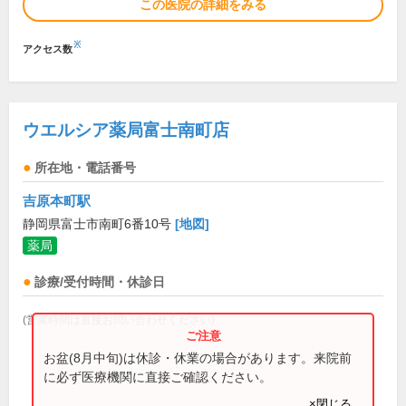
この医院の詳細をみる
※
アクセス数
ウエルシア薬局富士南町店
所在地・電話番号
吉原本町駅
静岡県富士市南町6番10号
[地図]
薬局
診療/受付時間・休診日
(営業時間は直接お問い合わせください)
お盆(8月中旬)は休診・休業の場合があります。来院前
に必ず医療機関に直接ご確認ください。
×閉じる