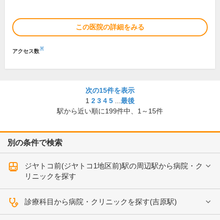
この医院の詳細をみる
※
アクセス数
次の15件を表示
1
2
3
4
5
...
最後
駅から近い順に
199
件中、
1～15件
別の条件で検索
ジヤトコ前(ジヤトコ1地区前)駅の周辺駅から病院・ク
リニックを探す
診療科目から病院・クリニックを探す(吉原駅)