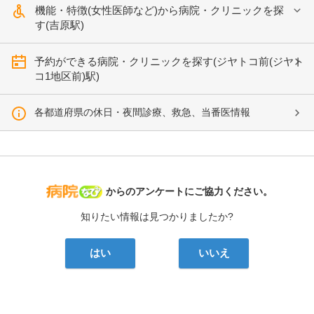
機能・特徴(女性医師など)から病院・クリニックを探
す(吉原駅)
予約ができる病院・クリニックを探す(ジヤトコ前(ジヤト
コ1地区前)駅)
各都道府県の休日・夜間診療、救急、当番医情報
病院なび
からのアンケートにご協力ください。
知りたい情報は見つかりましたか?
はい
いいえ