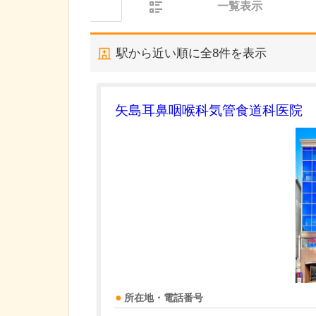
一覧表示
駅から近い順に全
8
件を表示
矢島耳鼻咽喉科気管食道科医院
所在地・電話番号