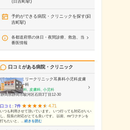
(日吉町駅)
予約ができる病院・クリニックを探す(日
吉町駅)
各都道府県の休日・夜間診療、救急、当
番医情報
口コミがある病院・クリニック
ほんまファミリークリニック耳鼻科小児科皮膚
科アレルギー科
耳鼻いんこう科, 皮膚科, 小児科
静岡県静岡市駿河区石田3丁目12-30
4.71
口コミ: 7件
いつも利用させて頂いています。 いつ行っても対応がいい
し、院長の対応がとても良いです。 以前、mrワクチンを
打ちたいと、...
続きを読む