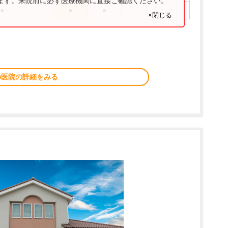
ります。来院前に必ず医療機関に直接ご確認ください。
●
●
●
×閉じる
の医院の詳細をみる