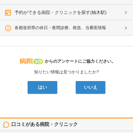
予約ができる病院・クリニックを探す(柚木駅)
各都道府県の休日・夜間診療、救急、当番医情報
病院なび
からのアンケートにご協力ください。
知りたい情報は見つかりましたか?
はい
いいえ
口コミがある病院・クリニック