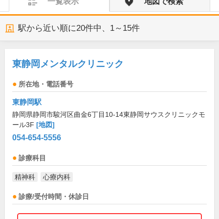
一覧表示
地図で検索
駅から近い順に
20
件中、
1～15件
東静岡メンタルクリニック
所在地・電話番号
東静岡駅
静岡県静岡市駿河区曲金6丁目10-14東静岡サウスクリニックモ
ール3F
[地図]
054-654-5556
診療科目
精神科
心療内科
診療/受付時間・休診日