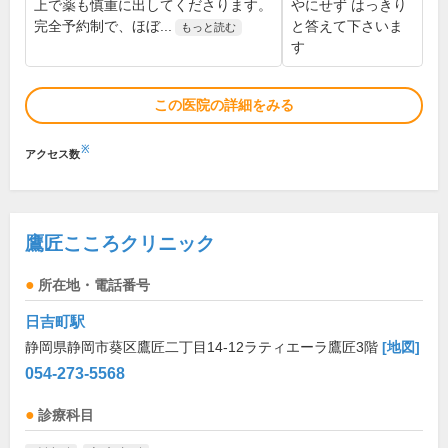
上で薬も慎重に出してくださります。
やにせず はっきり
完全予約制で、ほぼ...
と答えて下さいま
もっと読む
す
この医院の詳細をみる
※
アクセス数
鷹匠こころクリニック
所在地・電話番号
日吉町駅
静岡県静岡市葵区鷹匠二丁目14-12ラティエーラ鷹匠3階
[地図]
054-273-5568
診療科目