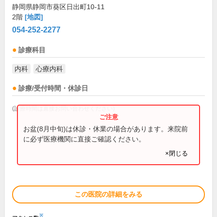
静岡県静岡市葵区日出町10-11
2階
[地図]
054-252-2277
診療科目
内科
心療内科
診療/受付時間・休診日
(診療時間は直接お問い合わせください)
お盆(8月中旬)は休診・休業の場合があります。来院前
に必ず医療機関に直接ご確認ください。
×閉じる
この医院の詳細をみる
※