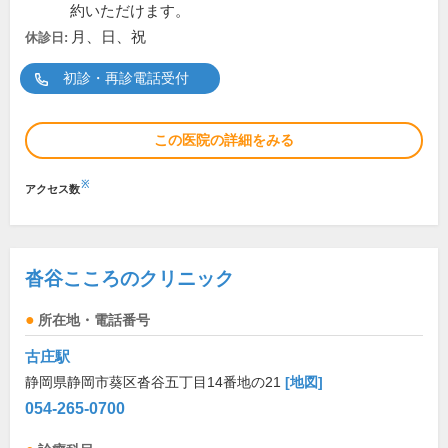
約いただけます。
月、日、祝
休診日:
初診・再診電話受付
この医院の詳細をみる
※
アクセス数
沓谷こころのクリニック
所在地・電話番号
古庄駅
静岡県静岡市葵区沓谷五丁目14番地の21
[地図]
054-265-0700