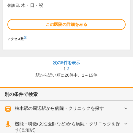
木・日・祝
休診日:
この医院の詳細をみる
※
アクセス数
次の5件を表示
1
2
駅から近い順に
20
件中、
1～15件
別の条件で検索
柚木駅の周辺駅から病院・クリニックを探す
機能・特徴(女性医師など)から病院・クリニックを探
す(長沼駅)