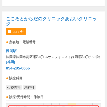
こころとからだのクリニックあおいクリニッ
ク
4
口コミ
件
所在地・電話番号
静岡駅
静岡県静岡市葵区昭和町1-6サンフォレスト静岡昭和町ビル5階
[地図]
054-205-6666
診療科目
心療内科
精神科
診療/受付時間・休診日