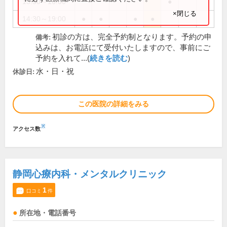
13:30～16:00
●
×閉じる
14:30～19:00
●
●
●
●
初診の方は、完全予約制となります。予約の申
備考:
込みは、お電話にて受付いたしますので、事前にご
予約を入れて...(
続きを読む
)
水・日・祝
休診日:
この医院の詳細をみる
※
アクセス数
静岡心療内科・メンタルクリニック
1
口コミ
件
所在地・電話番号