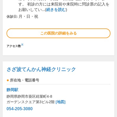
す。 初診の方には来院前や来院時に問診票の記入を
お願いしてい...(
続きを読む
)
月・日・祝
休診日:
この医院の詳細をみる
※
アクセス数
さざ波てんかん神経クリニック
所在地・電話番号
静岡駅
静岡県静岡市葵区紺屋町4-8
ガーデンスクエア第3ビル2階
[地図]
054-205-3080