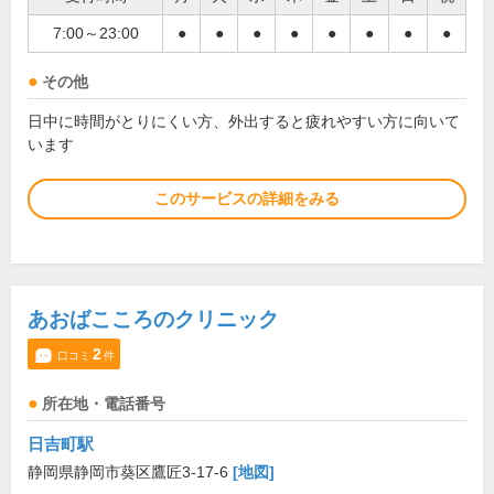
7:00～23:00
●
●
●
●
●
●
●
●
その他
日中に時間がとりにくい方、外出すると疲れやすい方に向いて
います
このサービスの詳細をみる
あおばこころのクリニック
2
口コミ
件
所在地・電話番号
日吉町駅
静岡県静岡市葵区鷹匠3-17-6
[地図]