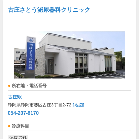
古庄さとう泌尿器科クリニック
所在地・電話番号
古庄駅
静岡県静岡市葵区古庄3丁目2-72
[地図]
054-207-8170
診療科目
泌尿器科