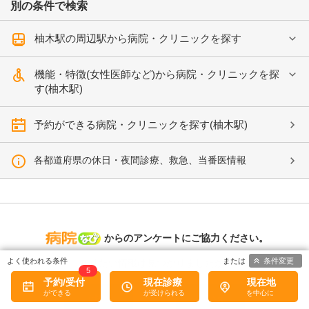
別の条件で検索
柚木駅の周辺駅から病院・クリニックを探す
機能・特徴(女性医師など)から病院・クリニックを探
す(柚木駅)
予約ができる病院・クリニックを探す(柚木駅)
各都道府県の休日・夜間診療、救急、当番医情報
病院なび
からのアンケートにご協力ください。
条件変更
知りたい情報は見つかりましたか?
5
予約/受付
現在診療
現在地
はい
いいえ