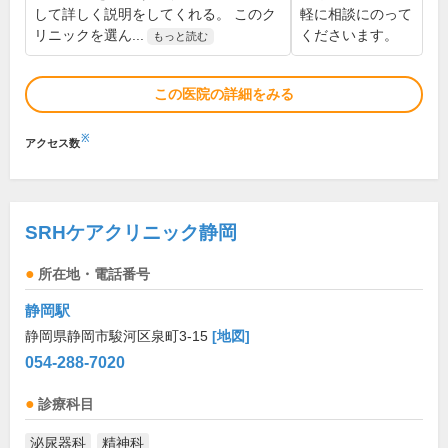
して詳しく説明をしてくれる。 このク
軽に相談にのって
リニックを選ん...
くださいます。
もっと読む
この医院の詳細をみる
※
アクセス数
SRHケアクリニック静岡
所在地・電話番号
静岡駅
静岡県静岡市駿河区泉町3-15
[地図]
054-288-7020
診療科目
泌尿器科
精神科