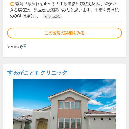
静岡で尿漏れを止める人工尿道括約筋植え込み手術がで
きる病院は、県立総合病院のみだと思います。手術を受け私
のQOLは劇的に...
もっと読む
この医院の詳細をみる
※
アクセス数
するがこどもクリニック