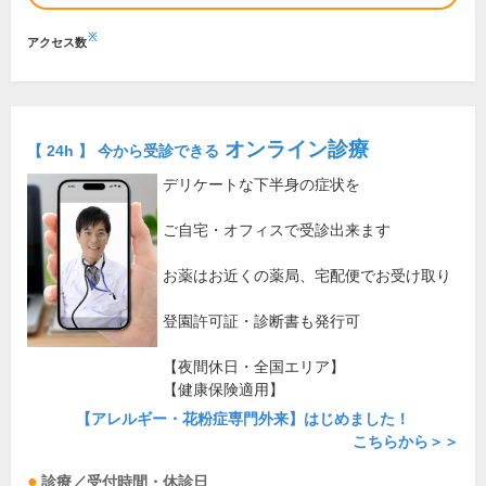
※
アクセス数
オンライン診療
【 24h 】 今から受診できる
デリケートな下半身の症状を
ご自宅・オフィスで受診出来ます
お薬はお近くの薬局、宅配便でお受け取り
登園許可証・診断書も発行可
【夜間休日・全国エリア】
【健康保険適用】
【アレルギー・花粉症専門外来】はじめました！
こちらから＞＞
診療／受付時間・休診日