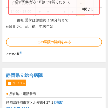
に必ず医療機関に直接ご確認ください。
8:30～13:00
●
×閉じる
14:00～18:00
●
●
●
●
受付は診療終了30分前まで
備考:
水、日、祝、年末年始
休診日:
この医院の詳細をみる
※
アクセス数
静岡県立総合病院
1
口コミ
件
所在地・電話番号
静岡県静岡市葵区北安東4-27-1
[地図]