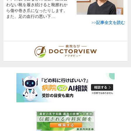
わない靴を履き続けると靴擦れか
ら傷や巻き爪になったりします。
また、足の血行の悪い下…
>>記事全文を読む