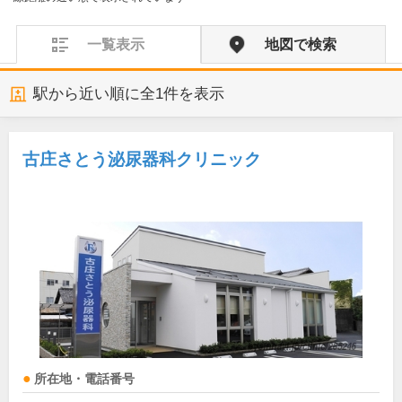
一覧表示
地図で検索
駅から近い順に全
1
件を表示
古庄さとう泌尿器科クリニック
所在地・電話番号