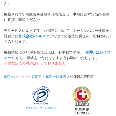
ん。
掲載されている医院を受診される場合は、事前に必ず該当の医院
に直接ご確認ください。
当サービスによって生じた損害について、ミーカンパニー株式会
社および
株式会社eヘルスケア
ではその賠償の責任を一切負わない
ものとします。
掲載情報に誤りがある場合には、お手数ですが、
お問い合わせフ
ォーム
からご連絡をいただけますようお願いいたします。
※お電話での対応は行っておりません
病院なびトップ
>
静岡県
>
御門台駅周辺
>
泌尿器科専門医
プライバシーマークについて