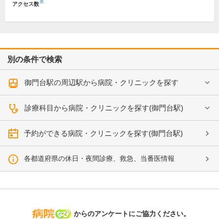
※
アクセス数
別の条件で検索
御門台駅の周辺駅から病院・クリニックを探す
診療科目から病院・クリニックを探す(御門台駅)
予約ができる病院・クリニックを探す(御門台駅)
各都道府県の休日・夜間診療、救急、当番医情報
病院なび
からのアンケートにご協力ください。