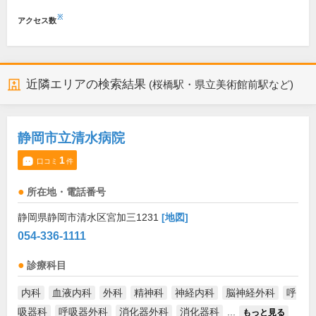
※
アクセス数
近隣エリアの検索結果
(桜橋駅・県立美術館前駅など)
静岡市立清水病院
1
口コミ
件
所在地・電話番号
静岡県静岡市清水区宮加三1231
[地図]
054-336-1111
診療科目
内科
血液内科
外科
精神科
神経内科
脳神経外科
呼
吸器科
呼吸器外科
消化器外科
消化器科
...
もっと見る