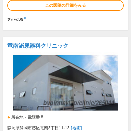
この医院の詳細をみる
※
アクセス数
竜南泌尿器科クリニック
所在地・電話番号
静岡県静岡市葵区竜南3丁目11-13
[地図]