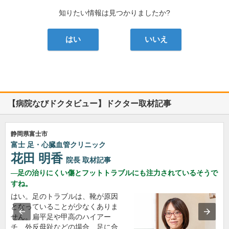
知りたい情報は見つかりましたか?
はい
いいえ
【病院なびドクタビュー】ドクター取材記事
静岡県富士市
富士 足・心臓血管クリニック
花田 明香
院長
取材記事
足の治りにくい傷とフットトラブルにも注力されているそうで
すね。
はい。足のトラブルは、靴が原因
となっていることが少なくありま
せん。扁平足や甲高のハイアー
チ、外反母趾などの場合、足に合