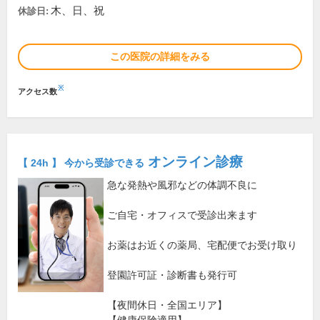
木、日、祝
休診日:
この医院の詳細をみる
※
アクセス数
オンライン診療
【 24h 】 今から受診できる
急な発熱や風邪などの体調不良に
ご自宅・オフィスで受診出来ます
お薬はお近くの薬局、宅配便でお受け取り
登園許可証・診断書も発行可
【夜間休日・全国エリア】