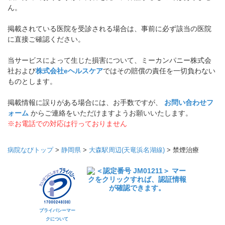
ん。
掲載されている医院を受診される場合は、事前に必ず該当の医院
に直接ご確認ください。
当サービスによって生じた損害について、ミーカンパニー株式会
社および
株式会社eヘルスケア
ではその賠償の責任を一切負わない
ものとします。
掲載情報に誤りがある場合には、お手数ですが、
お問い合わせフ
ォーム
からご連絡をいただけますようお願いいたします。
※お電話での対応は行っておりません
病院なびトップ
>
静岡県
>
大森駅周辺(天竜浜名湖線)
>
禁煙治療
プライバシーマー
クについて