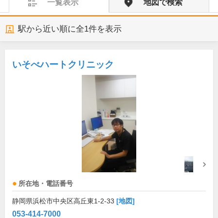
一覧表示
地図で検索
駅から近い順に全
1
件を表示
いそべハートクリニック
所在地・電話番号
静岡県浜松市中央区高丘東1-2-33
[地図]
053-414-7000