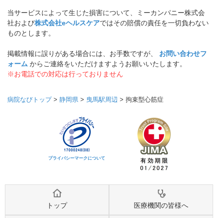
当サービスによって生じた損害について、ミーカンパニー株式会
社および
株式会社eヘルスケア
ではその賠償の責任を一切負わない
ものとします。
掲載情報に誤りがある場合には、お手数ですが、
お問い合わせフ
ォーム
からご連絡をいただけますようお願いいたします。
※お電話での対応は行っておりません
病院なびトップ
>
静岡県
>
曳馬駅周辺
>
拘束型心筋症
プライバシーマークについて
トップ
医療機関の皆様へ