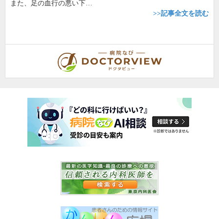
また、足の血行の悪い下…
>>記事全文を読む