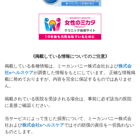
《掲載している情報についてのご注意》
掲載している各種情報は、ミーカンパニー株式会社および
株式会
社eヘルスケア
が調査した情報をもとにしています。 正確な情報掲
載に努めておりますが、内容を完全に保証するものではありませ
ん。
掲載されている医院を受診される場合は、事前に必ず該当の医院
に直接ご確認ください。
当サービスによって生じた損害について、ミーカンパニー株式会
社および
株式会社eヘルスケア
ではその賠償の責任を一切負わない
ものとします。