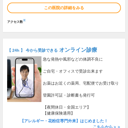
この医院の詳細をみる
※
アクセス数
オンライン診療
【 24h 】 今から受診できる
急な発熱や風邪などの体調不良に
ご自宅・オフィスで受診出来ます
お薬はお近くの薬局、宅配便でお受け取り
登園許可証・診断書も発行可
【夜間休日・全国エリア】
【健康保険適用】
【アレルギー・花粉症専門外来】はじめました！
こちらから＞＞