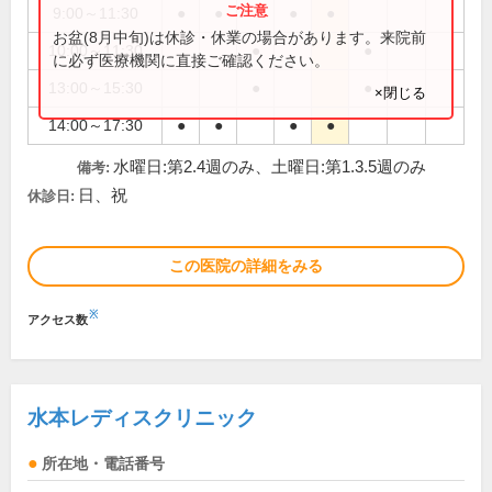
9:00～11:30
●
●
●
●
お盆(8月中旬)は休診・休業の場合があります。来院前
10:00～11:30
●
●
に必ず医療機関に直接ご確認ください。
13:00～15:30
●
●
×閉じる
14:00～17:30
●
●
●
●
水曜日:第2.4週のみ、土曜日:第1.3.5週のみ
備考:
日、祝
休診日:
この医院の詳細をみる
※
アクセス数
水本レディスクリニック
所在地・電話番号