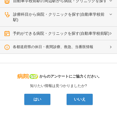
自動車学校前駅の周辺駅から病院・クリニックを探す
診療科目から病院・クリニックを探す(自動車学校前
駅)
予約ができる病院・クリニックを探す(自動車学校前駅)
各都道府県の休日・夜間診療、救急、当番医情報
病院なび
からのアンケートにご協力ください。
知りたい情報は見つかりましたか?
はい
いいえ