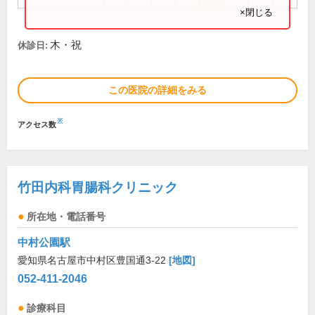
×閉じる
木・祝
休診日:
この医院の詳細をみる
※
アクセス数
竹田内科胃腸科クリニック
所在地・電話番号
中村公園駅
愛知県名古屋市中村区豊国通3-22
[地図]
052-411-2046
診療科目