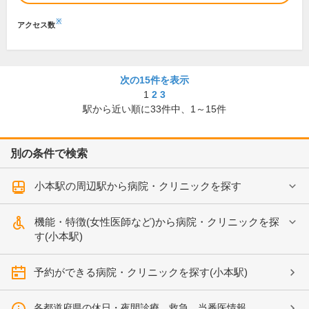
※
アクセス数
次の15件を表示
1
2
3
駅から近い順に
33
件中、
1～15件
別の条件で検索
小本駅の周辺駅から病院・クリニックを探す
機能・特徴(女性医師など)から病院・クリニックを探
す(小本駅)
予約ができる病院・クリニックを探す(小本駅)
各都道府県の休日・夜間診療、救急、当番医情報