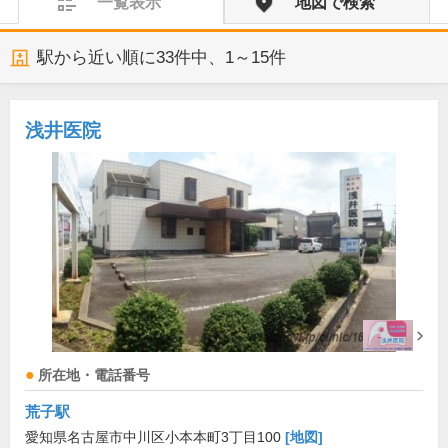
一覧表示
地図で検索
駅から近い順に
33
件中、
1～15件
浅井医院
所在地・電話番号
荒子駅
愛知県名古屋市中川区小本本町3丁目100
[地図]