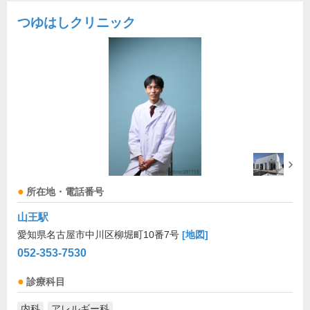
つゆはしクリニック
所在地・電話番号
山王駅
愛知県名古屋市中川区柳堀町10番7号
[地図]
052-353-7530
診療科目
内科
アレルギー科