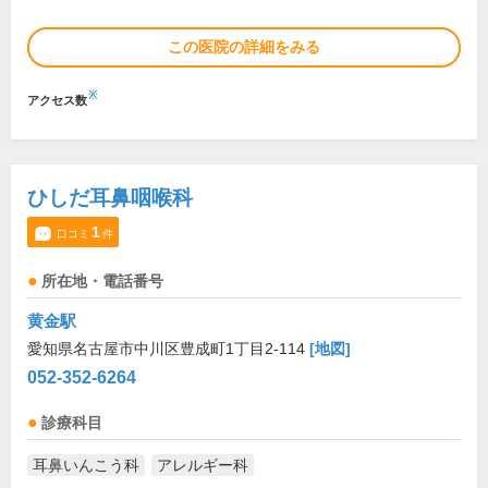
この医院の詳細をみる
※
アクセス数
ひしだ耳鼻咽喉科
1
口コミ
件
所在地・電話番号
黄金駅
愛知県名古屋市中川区豊成町1丁目2-114
[地図]
052-352-6264
診療科目
耳鼻いんこう科
アレルギー科