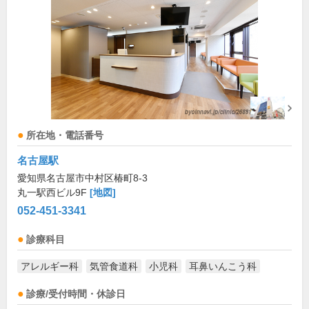
所在地・電話番号
名古屋駅
愛知県名古屋市中村区椿町8-3
丸一駅西ビル9F
[地図]
052-451-3341
診療科目
アレルギー科
気管食道科
小児科
耳鼻いんこう科
診療/受付時間・休診日