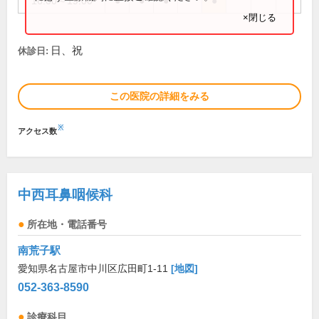
16:00～19:00
●
●
●
●
×閉じる
日、祝
休診日:
この医院の詳細をみる
※
アクセス数
中西耳鼻咽候科
所在地・電話番号
南荒子駅
愛知県名古屋市中川区広田町1-11
[地図]
052-363-8590
診療科目