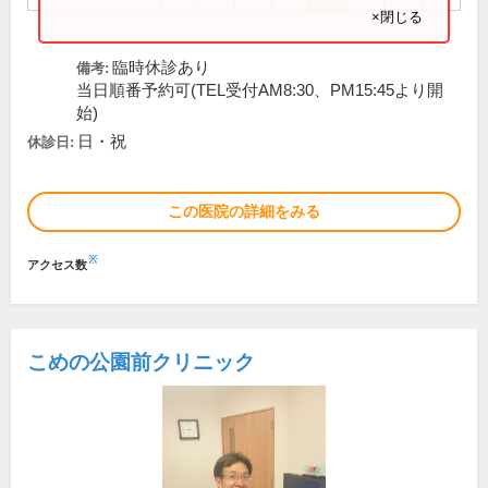
×閉じる
臨時休診あり
備考:
当日順番予約可(TEL受付AM8:30、PM15:45より開
始)
日・祝
休診日:
この医院の詳細をみる
※
アクセス数
こめの公園前クリニック