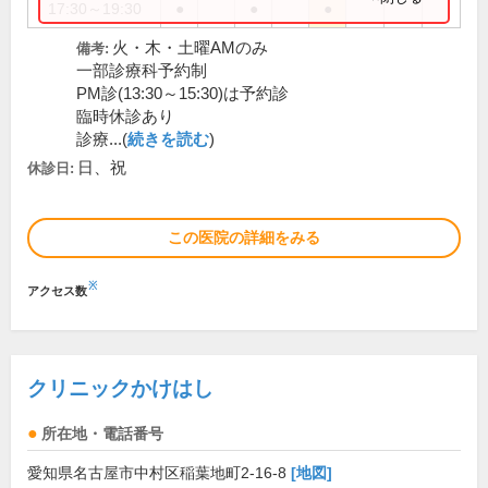
17:30～19:30
●
●
●
火・木・土曜AMのみ
備考:
一部診療科予約制
PM診(13:30～15:30)は予約診
臨時休診あり
診療...(
続きを読む
)
日、祝
休診日:
この医院の詳細をみる
※
アクセス数
クリニックかけはし
所在地・電話番号
愛知県名古屋市中村区稲葉地町2-16-8
[地図]