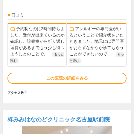
口コミ
予約制なのに2時間待ちま
アレルギーの専門医がい
した。受付が出来ているのか
るということで紹介状をいた
確認し、診察室から折り返し
だきました。地元には専門医
返答があるまでもう少し待つ
がおらずなかなか診てもらう
ようにとのことで、...
ことができないので、...
もっと
もっ
読む
と読む
この医院の詳細をみる
※
アクセス数
柊みみはなのどクリニック名古屋駅前院