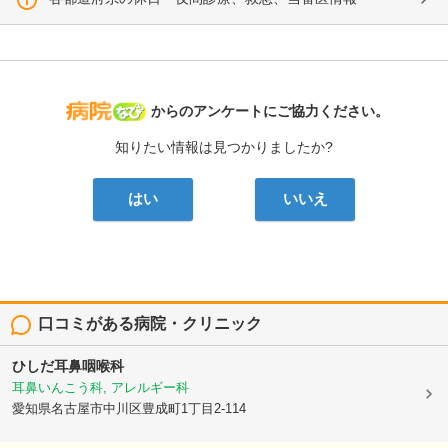
病院なび
からのアンケートにご協力ください。
知りたい情報は見つかりましたか?
はい
いいえ
口コミがある病院・クリニック
ひしだ耳鼻咽喉科
耳鼻いんこう科, アレルギー科
愛知県名古屋市中川区豊成町1丁目2-114