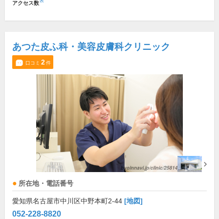
※
アクセス数
あつた皮ふ科・美容皮膚科クリニック
2
口コミ
件
所在地・電話番号
愛知県名古屋市中川区中野本町2-44
[地図]
052-228-8820