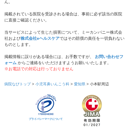
ん。
掲載されている医院を受診される場合は、事前に必ず該当の医院
に直接ご確認ください。
当サービスによって生じた損害について、ミーカンパニー株式会
社および
株式会社eヘルスケア
ではその賠償の責任を一切負わない
ものとします。
掲載情報に誤りがある場合には、お手数ですが、
お問い合わせフ
ォーム
からご連絡をいただけますようお願いいたします。
※お電話での対応は行っておりません
病院なびトップ
>
小児耳鼻いんこう科
>
愛知県
>
小本駅周辺
プライバシーマークについて