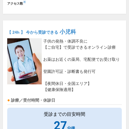
※
アクセス数
小児科
【 24h 】 今から受診できる
子供の発熱・体調不良に
【ご自宅】で受診できるオンライン診療
お薬はお近くの薬局、宅配便でお受け取り
登園許可証・診断書も発行可
【夜間休日・全国エリア】
【健康保険適用】
診療／受付時間・休診日
受診までの目安時間
27
分後