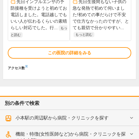
先日インフルエンザの予
先日生後間もない子供の
防接種を受けようと初めてお
急な発熱で初めて伺いまし
電話しました。電話越しでも
た!初めての事だらけで不安
いい人が伝わるくらいの素晴
で仕方なかったのですが、と
らしい対応でした。行...
ても親切で分かりやすい...
もっ
もっと読む
と読む
この医院の詳細をみる
※
アクセス数
別の条件で検索
小本駅の周辺駅から病院・クリニックを探す
機能・特徴(女性医師など)から病院・クリニックを探