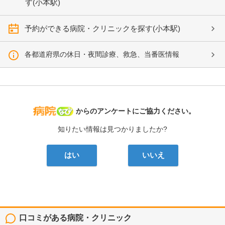
す(小本駅)
予約ができる病院・クリニックを探す(小本駅)
各都道府県の休日・夜間診療、救急、当番医情報
病院なび
からのアンケートにご協力ください。
知りたい情報は見つかりましたか?
はい
いいえ
口コミがある病院・クリニック