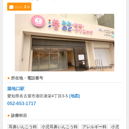
2
口コミ
件
所在地・電話番号
築地口駅
愛知県名古屋市港区港栄4丁目3-5
[地図]
052-653-1717
診療科目
耳鼻いんこう科
小児耳鼻いんこう科
アレルギー科
小児