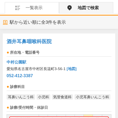
一覧表示
地図で検索
駅から近い順に全
3
件を表示
酒井耳鼻咽喉科医院
所在地・電話番号
中村公園駅
愛知県名古屋市中村区長筬町3-56-1
[地図]
052-412-3387
診療科目
耳鼻いんこう科
小児科
気管食道科
小児耳鼻いんこう科
診療/受付時間・休診日