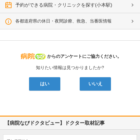
予約ができる病院・クリニックを探す(小本駅)
各都道府県の休日・夜間診療、救急、当番医情報
病院なび
からのアンケートにご協力ください。
知りたい情報は見つかりましたか?
はい
いいえ
【病院なびドクタビュー】ドクター取材記事