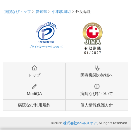
病院なびトップ
>
愛知県
>
小本駅周辺
>
外反母趾
プライバシーマークについて
トップ
医療機関の皆様へ
MediQA
病院なびについて
病院なび利用規約
個人情報保護方針
©2026
株式会社eヘルスケア
, All rights reserved.