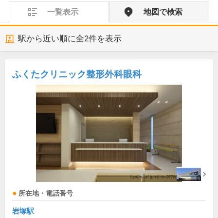
一覧表示
地図で検索
駅から近い順に全
2
件を表示
ふくたクリニック整形外科眼科
所在地・電話番号
岩塚駅