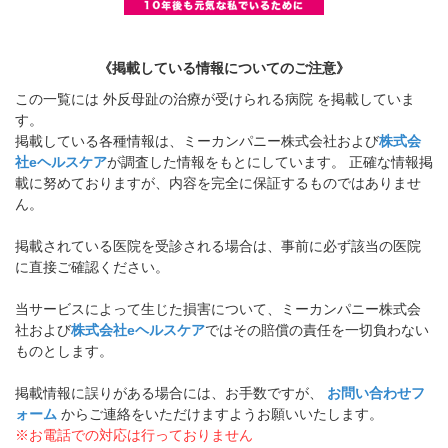
《掲載している情報についてのご注意》
この一覧には 外反母趾の治療が受けられる病院 を掲載していま
す。
掲載している各種情報は、ミーカンパニー株式会社および
株式会
社eヘルスケア
が調査した情報をもとにしています。 正確な情報掲
載に努めておりますが、内容を完全に保証するものではありませ
ん。
掲載されている医院を受診される場合は、事前に必ず該当の医院
に直接ご確認ください。
当サービスによって生じた損害について、ミーカンパニー株式会
社および
株式会社eヘルスケア
ではその賠償の責任を一切負わない
ものとします。
掲載情報に誤りがある場合には、お手数ですが、
お問い合わせフ
ォーム
からご連絡をいただけますようお願いいたします。
※お電話での対応は行っておりません