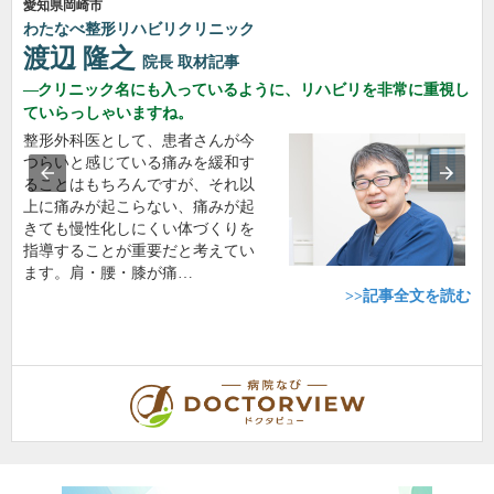
愛知県岡崎市
わたなべ整形リハビリクリニック
渡辺 隆之
院長
取材記事
クリニック名にも入っているように、リハビリを非常に重視し
ていらっしゃいますね。
整形外科医として、患者さんが今
つらいと感じている痛みを緩和す
ることはもちろんですが、それ以
上に痛みが起こらない、痛みが起
きても慢性化しにくい体づくりを
指導することが重要だと考えてい
ます。肩・腰・膝が痛…
>>記事全文を読む