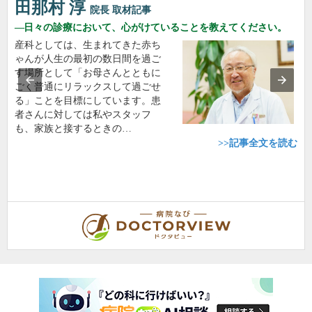
田那村 淳
院長
取材記事
日々の診療において、心がけていることを教えてください。
産科としては、生まれてきた赤ち
ゃんが人生の最初の数日間を過ご
す場所として「お母さんとともに
ごく普通にリラックスして過ごせ
る」ことを目標にしています。患
者さんに対しては私やスタッフ
も、家族と接するときの…
>>記事全文を読む