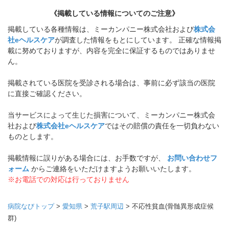
《掲載している情報についてのご注意》
掲載している各種情報は、ミーカンパニー株式会社および
株式会
社eヘルスケア
が調査した情報をもとにしています。 正確な情報掲
載に努めておりますが、内容を完全に保証するものではありませ
ん。
掲載されている医院を受診される場合は、事前に必ず該当の医院
に直接ご確認ください。
当サービスによって生じた損害について、ミーカンパニー株式会
社および
株式会社eヘルスケア
ではその賠償の責任を一切負わない
ものとします。
掲載情報に誤りがある場合には、お手数ですが、
お問い合わせフ
ォーム
からご連絡をいただけますようお願いいたします。
※お電話での対応は行っておりません
病院なびトップ
>
愛知県
>
荒子駅周辺
>
不応性貧血(骨髄異形成症候
群)