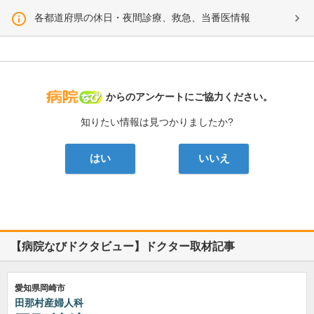
各都道府県の休日・夜間診療、救急、当番医情報
病院なび
からのアンケートにご協力ください。
知りたい情報は見つかりましたか?
はい
いいえ
【病院なびドクタビュー】ドクター取材記事
愛知県岡崎市
田那村産婦人科