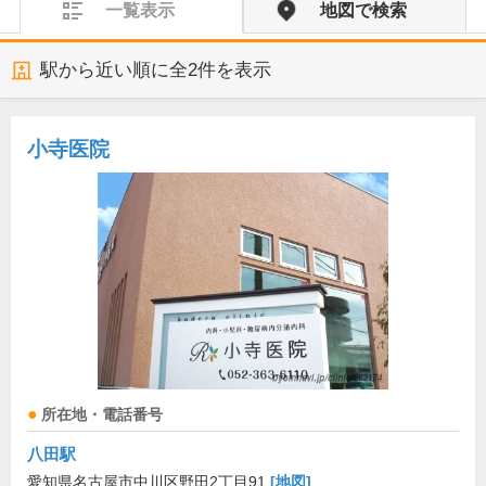
一覧表示
地図で検索
駅から近い順に全
2
件を表示
小寺医院
所在地・電話番号
八田駅
愛知県名古屋市中川区野田2丁目91
[地図]