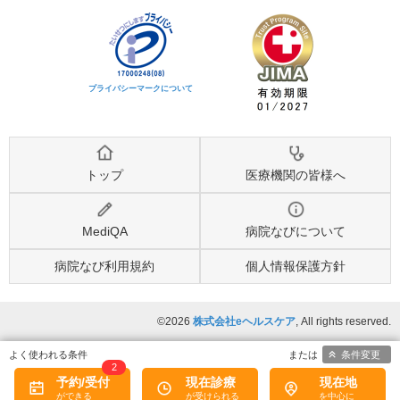
プライバシーマークについて
トップ
医療機関の皆様へ
MediQA
病院なびについて
病院なび利用規約
個人情報保護方針
©2026
株式会社eヘルスケア
, All rights reserved.
条件変更
2
予約/受付
現在診療
現在地