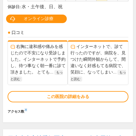
水・土午後、日、祝
休診日:
オンライン診療
口コミ
右胸に違和感や痛みを感
インターネットで、診て
じたので不安になり受診しま
行ったのですが、病院を、見
した。インターネットで予約
つけた瞬間外観からして、間
し、待つ事なく朝一番に診て
違いなく好感もてる病院で、
頂きました。 とても...
笑顔に、なってしまい...
もっ
もっ
と読む
と読む
この医院の詳細をみる
※
アクセス数