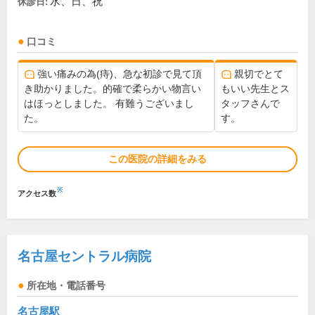
水、日、祝
休診日:
口コミ
強い痛みの為(痔)、急な初診で見て頂
親切でとて
き助かりました。的確で柔らかい物言い
もいい先生とス
はほっとしました。 有難うございまし
タッフさんで
た。
す。
この医院の詳細をみる
※
アクセス数
名古屋セントラル病院
所在地・電話番号
名古屋駅