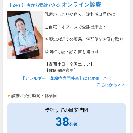
オンライン診療
【 24h 】 今から受診できる
乳房のしこりや痛み、違和感は早めに
ご自宅・オフィスで受診出来ます
お薬はお近くの薬局、宅配便でお受け取り
登園許可証・診断書も発行可
【夜間休日・全国エリア】
【健康保険適用】
【アレルギー・花粉症専門外来】はじめました！
こちらから＞＞
診療／受付時間・休診日
受診までの目安時間
38
分後