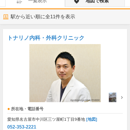
一覧表示
地図で検索
駅から近い順に全
11
件を表示
トナリノ内科・外科クリニック
所在地・電話番号
愛知県名古屋市中川区三ツ屋町1丁目9番地
[地図]
052-353-2221