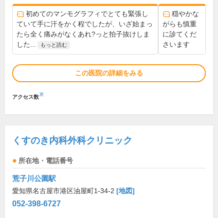
初めてのマンモグラフィでとても緊張し
穏やかな
ていて手に汗をかく程でしたが、いざ始まっ
がらも慎重
たら全く痛みがなくあれ?っと拍子抜けしま
に診てくだ
した...
さいます
もっと読む
この医院の詳細をみる
※
アクセス数
くすのき内科外科クリニック
所在地・電話番号
荒子川公園駅
愛知県名古屋市港区油屋町1-34-2
[地図]
052-398-6727