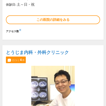
土～日・祝
休診日:
この医院の詳細をみる
※
アクセス数
とうじま内科・外科クリニック
4
口コミ
件