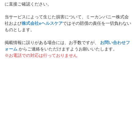
に直接ご確認ください。
当サービスによって生じた損害について、ミーカンパニー株式会
社および
株式会社eヘルスケア
ではその賠償の責任を一切負わない
ものとします。
掲載情報に誤りがある場合には、お手数ですが、
お問い合わせフ
ォーム
からご連絡をいただけますようお願いいたします。
※お電話での対応は行っておりません
病院なびトップ
>
乳腺外科
>
愛知県
>
荒子駅周辺
プライバシーマークについて