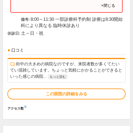
×閉じる
8:00～11:30 一部診療科予約制 診療は8:30開始
備考:
科により異なる 臨時休診あり
土～日・祝
休診日:
口コミ
街中の大きめの病院なのですが、来院者数が多くてたい
てい混雑しています。ちょっと気軽にかかることができると
いった感じの病院...
もっと読む
この医院の詳細をみる
※
アクセス数