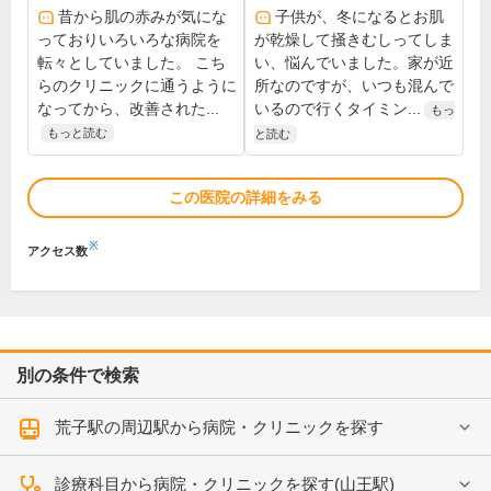
昔から肌の赤みが気にな
子供が、冬になるとお肌
っておりいろいろな病院を
が乾燥して掻きむしってしま
転々としていました。 こち
い、悩んでいました。家が近
らのクリニックに通うように
所なのですが、いつも混んで
なってから、改善された...
いるので行くタイミン...
もっ
もっと読む
と読む
この医院の詳細をみる
※
アクセス数
別の条件で検索
荒子駅の周辺駅から病院・クリニックを探す
診療科目から病院・クリニックを探す(山王駅)