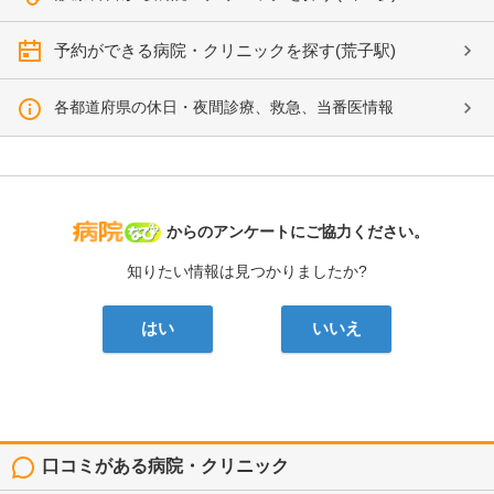
予約ができる病院・クリニックを探す(荒子駅)
各都道府県の休日・夜間診療、救急、当番医情報
病院なび
からのアンケートにご協力ください。
知りたい情報は見つかりましたか?
はい
いいえ
口コミがある病院・クリニック