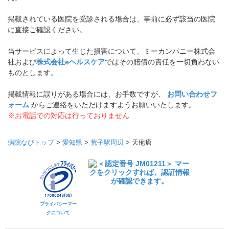
掲載されている医院を受診される場合は、事前に必ず該当の医院
に直接ご確認ください。
当サービスによって生じた損害について、ミーカンパニー株式会
社および
株式会社eヘルスケア
ではその賠償の責任を一切負わない
ものとします。
掲載情報に誤りがある場合には、お手数ですが、
お問い合わせフ
ォーム
からご連絡をいただけますようお願いいたします。
※お電話での対応は行っておりません
病院なびトップ
>
愛知県
>
荒子駅周辺
>
天疱瘡
プライバシーマー
クについて