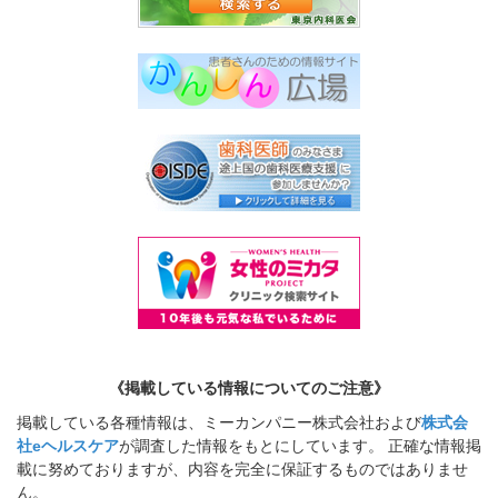
《掲載している情報についてのご注意》
掲載している各種情報は、ミーカンパニー株式会社および
株式会
社eヘルスケア
が調査した情報をもとにしています。 正確な情報掲
載に努めておりますが、内容を完全に保証するものではありませ
ん。