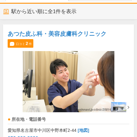
駅から近い順に全
1
件を表示
あつた皮ふ科・美容皮膚科クリニック
2
口コミ
件
所在地・電話番号
愛知県名古屋市中川区中野本町2-44
[地図]