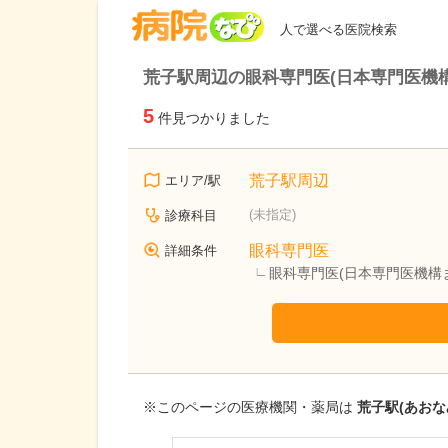
病院なび
人で選べる医院検索
荒子駅周辺の眼科専門医(日本専門医機
5
件見つかりました
荒子駅周辺
エリア/駅
(未指定)
診療科目
眼科専門医
詳細条件
眼科専門医(日本専門医機構
※このページの医療機関・薬局は
荒子駅(あおな