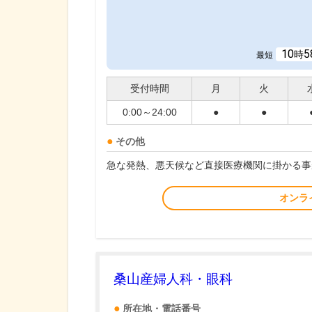
10
5
時
最短
受付時間
月
火
0:00～24:00
●
●
その他
急な発熱、悪天候など直接医療機関に掛かる事
オンラ
桑山産婦人科・眼科
所在地・電話番号