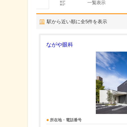
一覧表示
駅から近い順に全
5
件を表示
ながや眼科
所在地・電話番号