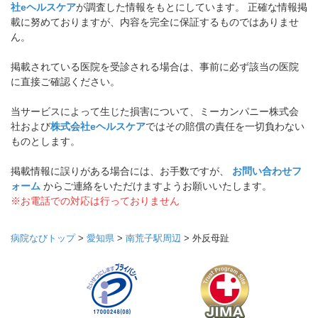
社eヘルスケア
が調査した情報をもとにしています。 正確な情報掲
載に努めておりますが、内容を完全に保証するものではありませ
ん。
掲載されている医院を受診される場合は、事前に必ず該当の医院
に直接ご確認ください。
当サービスによって生じた損害について、ミーカンパニー株式会
社および
株式会社eヘルスケア
ではその賠償の責任を一切負わない
ものとします。
掲載情報に誤りがある場合には、お手数ですが、
お問い合わせフ
ォーム
からご連絡をいただけますようお願いいたします。
※お電話での対応は行っておりません
病院なびトップ
>
愛知県
>
南荒子駅周辺
>
外反母趾