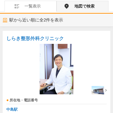
一覧表示
地図で検索
駅から近い順に全
2
件を表示
しらき整形外科クリニック
所在地・電話番号
中島駅