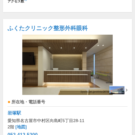
アクセス数
ふくたクリニック整形外科眼科
所在地・電話番号
岩塚駅
愛知県名古屋市中村区向島町5丁目28-11
2階
[地図]
052-412-5200