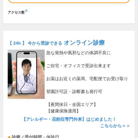
※
アクセス数
オンライン診療
【 24h 】 今から受診できる
急な発熱や風邪などの体調不良に
ご自宅・オフィスで受診出来ます
お薬はお近くの薬局、宅配便でお受け取り
登園許可証・診断書も発行可
【夜間休日・全国エリア】
【健康保険適用】
【アレルギー・花粉症専門外来】はじめました！
こちらから＞＞
診療／受付時間・休診日