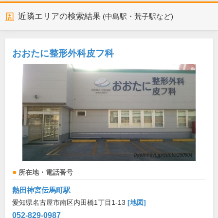
近隣エリアの検索結果
(中島駅・荒子駅など)
おおたに整形外科皮フ科
所在地・電話番号
熱田神宮伝馬町駅
愛知県名古屋市南区内田橋1丁目1-13
[地図]
052-829-0987