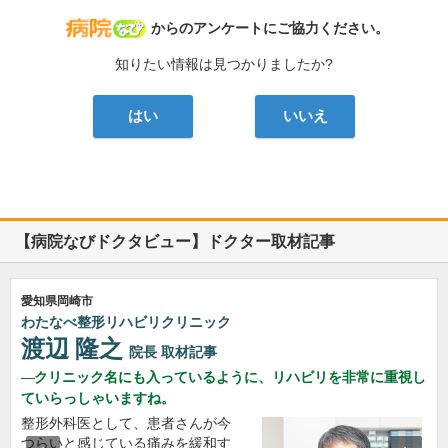
病院なび
からのアンケートにご協力ください。
知りたい情報は見つかりましたか?
はい
いいえ
【病院なびドクタビュー】ドクター取材記事
愛知県岡崎市
わたなべ整形リハビリクリニック
渡辺 隆之
院長
取材記事
クリニック名にも入っているように、リハビリを非常に重視し
ていらっしゃいますね。
整形外科医として、患者さんが今
つらいと感じている痛みを緩和す