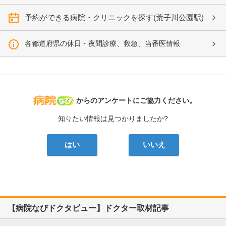
予約ができる病院・クリニックを探す(荒子川公園駅)
各都道府県の休日・夜間診療、救急、当番医情報
病院なび
からのアンケートにご協力ください。
知りたい情報は見つかりましたか?
はい
いいえ
【病院なびドクタビュー】ドクター取材記事