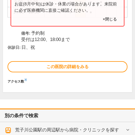
9:00～12:30
●
●
●
●
●
●
お盆(8月中旬)は休診・休業の場合があります。来院前
に必ず医療機関に直接ご確認ください。
14:00～18:30
●
●
●
●
×閉じる
予約制
備考:
受付は12:00、18:00まで
日、祝
休診日:
この医院の詳細をみる
※
アクセス数
別の条件で検索
荒子川公園駅の周辺駅から病院・クリニックを探す