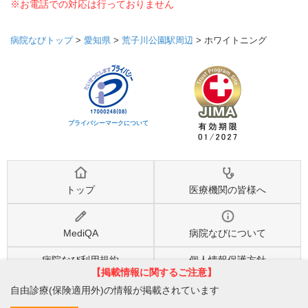
※お電話での対応は行っておりません
病院なびトップ
>
愛知県
>
荒子川公園駅周辺
>
ホワイトニング
プライバシーマークについて
トップ
医療機関の皆様へ
MediQA
病院なびについて
病院なび利用規約
個人情報保護方針
【掲載情報に関するご注意】
自由診療(保険適用外)の情報が掲載されています
©2026
株式会社eヘルスケア
, All rights reserved.