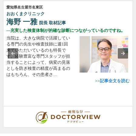
愛知県名古屋市名東区
おおくまクリニック
海野 一雅
院長
取材記事
充実した検査体制が的確な診断につながっているのですね。
当院は、大きな病院で活躍してい
る専門の先生や検査技師に週1回
来ていただいているのも特長で
す。経験豊富な専門スタッフが担
当することによって、病変の見落
としを防ぎ検査の精度が高まるの
はもちろん、その患者さ…
>>記事全文を読む