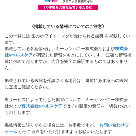
《掲載している情報についてのご注意》
この一覧には 歯のホワイトニングが受けられる歯科 を掲載してい
ます。
掲載している各種情報は、ミーカンパニー株式会社および
株式会
社eヘルスケア
が調査した情報をもとにしています。 正確な情報掲
載に努めておりますが、内容を完全に保証するものではありませ
ん。
掲載されている医院を受診される場合は、事前に必ず該当の医院
に直接ご確認ください。
当サービスによって生じた損害について、ミーカンパニー株式会
社および
株式会社eヘルスケア
ではその賠償の責任を一切負わない
ものとします。
掲載情報に誤りがある場合には、お手数ですが、
お問い合わせフ
ォーム
からご連絡をいただけますようお願いいたします。