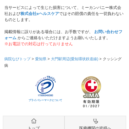
当サービスによって生じた損害について、ミーカンパニー株式会
社および
株式会社eヘルスケア
ではその賠償の責任を一切負わない
ものとします。
掲載情報に誤りがある場合には、お手数ですが、
お問い合わせフ
ォーム
からご連絡をいただけますようお願いいたします。
※お電話での対応は行っておりません
病院なびトップ
>
愛知県
>
大門駅周辺(愛知環状鉄道線)
>
クッシング
病
プライバシーマークについて
トップ
医療機関の皆様へ