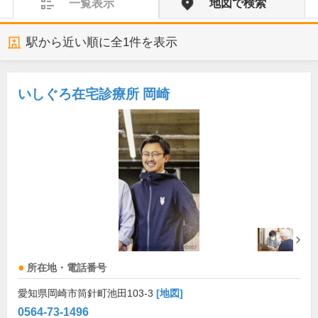
一覧表示
地図で検索
駅から近い順に全
1
件を表示
いしぐろ在宅診療所 岡崎
所在地・電話番号
愛知県岡崎市筒針町池田103-3
[地図]
0564-73-1496