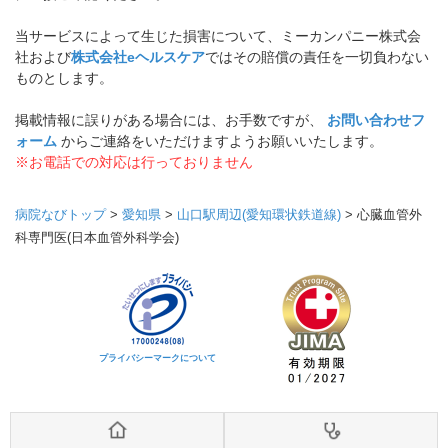
当サービスによって生じた損害について、ミーカンパニー株式会
社および
株式会社eヘルスケア
ではその賠償の責任を一切負わない
ものとします。
掲載情報に誤りがある場合には、お手数ですが、
お問い合わせフ
ォーム
からご連絡をいただけますようお願いいたします。
※お電話での対応は行っておりません
病院なびトップ
>
愛知県
>
山口駅周辺(愛知環状鉄道線)
>
心臓血管外
科専門医(日本血管外科学会)
プライバシーマークについて