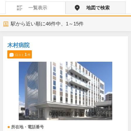
一覧表示
地図で検索
駅から近い順に
46
件中、
1～15件
木村病院
1
口コミ
件
所在地・電話番号