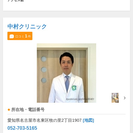
アクセス数
中村クリニック
1
口コミ
件
所在地・電話番号
愛知県名古屋市名東区牧の里2丁目1907
[地図]
052-703-5165