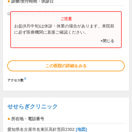
診療/受付時間・休診日
(診療時間は直接お問い合わせください)
お盆(8月中旬)は休診・休業の場合があります。来院前
に必ず医療機関に直接ご確認ください。
×閉じる
この医院の詳細をみる
※
アクセス数
せせらぎクリニック
所在地・電話番号
愛知県名古屋市名東区高針荒田2302
[地図]