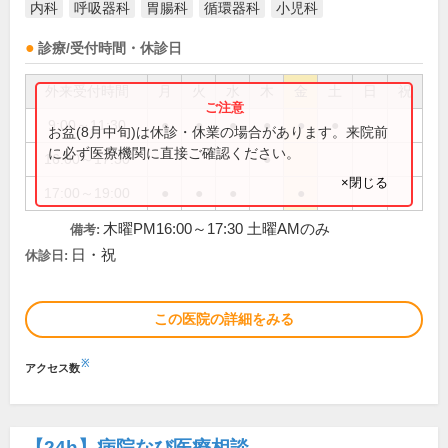
内科
呼吸器科
胃腸科
循環器科
小児科
診療/受付時間・休診日
外来受付時間
月
火
水
木
金
土
日
祝
9:00～11:30
●
●
●
●
●
●
お盆(8月中旬)は休診・休業の場合があります。来院前
に必ず医療機関に直接ご確認ください。
16:00～17:30
●
×閉じる
17:00～19:00
●
●
●
●
木曜PM16:00～17:30 土曜AMのみ
備考:
日・祝
休診日:
この医院の詳細をみる
※
アクセス数
【24h】
病院なび医療相談