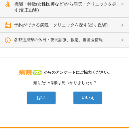
機能・特徴(女性医師など)から病院・クリニックを探
す(覚王山駅)
予約ができる病院・クリニックを探す(星ヶ丘駅)
各都道府県の休日・夜間診療、救急、当番医情報
病院なび
からのアンケートにご協力ください。
知りたい情報は見つかりましたか?
はい
いいえ