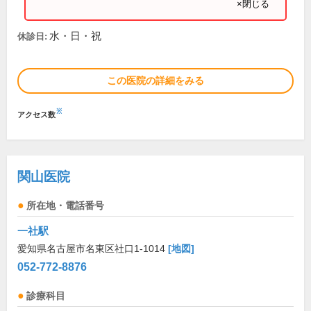
×閉じる
水・日・祝
休診日:
この医院の詳細をみる
※
アクセス数
関山医院
所在地・電話番号
一社駅
愛知県名古屋市名東区社口1-1014
[地図]
052-772-8876
診療科目