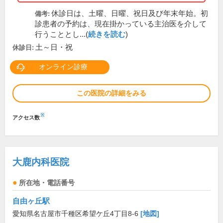
休診日は、土曜、日曜、祝日及び年末年始。初
備考:
診患者の予約は、現在掛かっている主治医を介して
行うこととし...(
続きを読む
)
土～日・祝
休診日:
オンライン診療
この医院の詳細をみる
※
アクセス数
大鹿内科医院
所在地・電話番号
自由ヶ丘駅
愛知県名古屋市千種区希望ケ丘4丁目8-6
[地図]