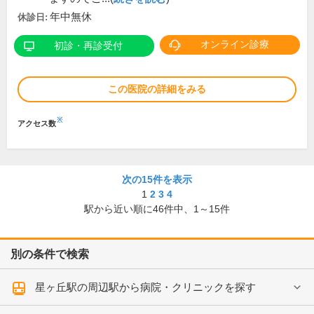
年中無休
休診日:
オンライン診療
初診・再診受付
この医院の詳細をみる
※
アクセス数
次の15件を表示
1
2
3
4
駅から近い順に
46
件中、
1～15件
別の条件で検索
星ヶ丘駅の周辺駅から病院・クリニックを探す