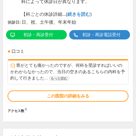
科によって休診日が異なります。
【科ごとの休診詳細...(
続きを読む
)
日、祝、土午後、年末年始
休診日:
初診・再診受付
初診・再診電話受付
口コミ
胃がとても痛かったのですが、何科を受診すればいいの
かわからなかったので、当日の空きのあるこちらの内科を予
約して行きました...
もっと読む
この医院の詳細をみる
※
アクセス数