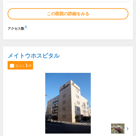
この医院の詳細をみる
※
アクセス数
メイトウホスピタル
1
口コミ
件