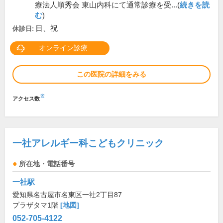
療法人順秀会 東山内科にて通常診療を受...(
続きを読
む
)
日、祝
休診日:
オンライン診療
この医院の詳細をみる
※
アクセス数
一社アレルギー科こどもクリニック
所在地・電話番号
一社駅
愛知県名古屋市名東区一社2丁目87
プラザタマ1階
[地図]
052-705-4122