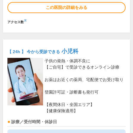
この医院の詳細をみる
※
アクセス数
小児科
【 24h 】 今から受診できる
子供の発熱・体調不良に
【ご自宅】で受診できるオンライン診療
お薬はお近くの薬局、宅配便でお受け取り
登園許可証・診断書も発行可
【夜間休日・全国エリア】
【健康保険適用】
診療／受付時間・休診日