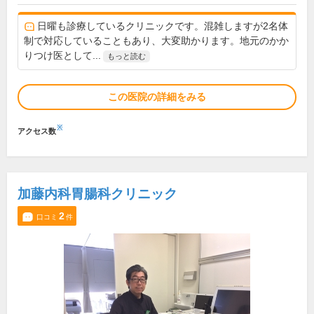
日曜も診療しているクリニックです。混雑しますが2名体
制で対応していることもあり、大変助かります。地元のかか
りつけ医として...
もっと読む
この医院の詳細をみる
※
アクセス数
加藤内科胃腸科クリニック
2
口コミ
件