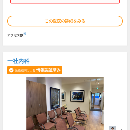
この医院の詳細をみる
※
アクセス数
一社内科
情報認証済み
医療機関による