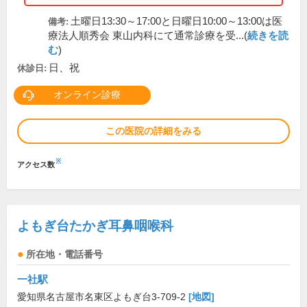
土曜日13:30～17:00と日曜日10:00～13:00は医
備考:
療法人順秀会 東山内科にて通常診療を受...(
続きを読
む
)
日、祝
休診日:
オンライン診療
この医院の詳細をみる
※
アクセス数
よもぎ台たかぎ耳鼻咽喉科
所在地・電話番号
一社駅
愛知県名古屋市名東区よもぎ台3-709-2
[地図]