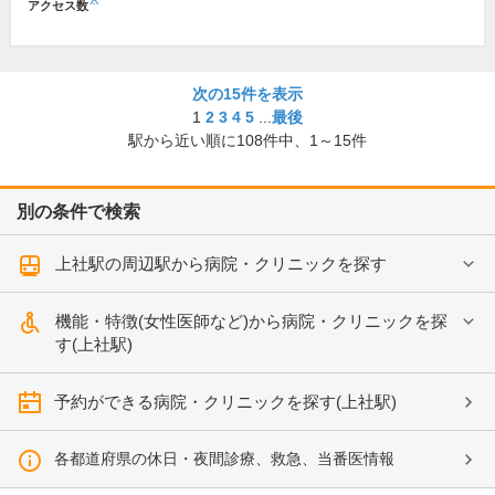
※
アクセス数
次の15件を表示
1
2
3
4
5
...
最後
駅から近い順に
108
件中、
1～15件
別の条件で検索
上社駅の周辺駅から病院・クリニックを探す
機能・特徴(女性医師など)から病院・クリニックを探
す(上社駅)
予約ができる病院・クリニックを探す(上社駅)
各都道府県の休日・夜間診療、救急、当番医情報