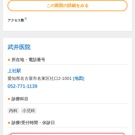
この医院の詳細をみる
※
アクセス数
武井医院
所在地・電話番号
上社駅
愛知県名古屋市名東区社口2-1001
[地図]
052-771-1139
診療科目
内科
小児科
診療/受付時間・休診日