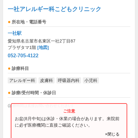
一社アレルギー科こどもクリニック
所在地・電話番号
一社駅
愛知県名古屋市名東区一社2丁目87
プラザタマ1階
[地図]
052-705-4122
診療科目
アレルギー科
皮膚科
呼吸器内科
小児科
診療/受付時間・休診日
(診療時間は直接お問い合わせください)
お盆(8月中旬)は休診・休業の場合があります。来院前
に必ず医療機関に直接ご確認ください。
×閉じる