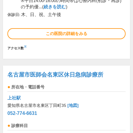
※平日14:00-16:00の時間帯は心療内科(初診・再診)
の予約優...(
続きを読む
)
木、日、祝、土午後
休診日:
この医院の詳細をみる
※
アクセス数
名古屋市医師会名東区休日急病診療所
所在地・電話番号
上社駅
愛知県名古屋市名東区丁田町35
[地図]
052-774-6631
診療科目