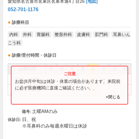
愛知県名古屋市名東区名東本通4丁目26
[地図]
052-701-1176
診療科目
内科
外科
胃腸科
整形外科
皮膚科
肛門科
耳鼻いん
こう科
診療/受付時間・休診日
診療時間
月
火
水
木
金
土
日
祝
9:00～12:00
●
●
●
●
●
●
お盆(8月中旬)は休診・休業の場合があります。来院前
に必ず医療機関に直接ご確認ください。
16:00～19:00
●
●
●
●
●
×閉じる
土曜AMのみ
備考:
日、祝
休診日:
※耳鼻科のみ毎週水曜日は休診