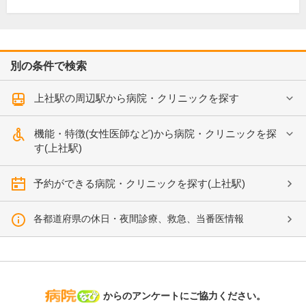
別の条件で検索
上社駅の周辺駅から病院・クリニックを探す
機能・特徴(女性医師など)から病院・クリニックを探
す(上社駅)
予約ができる病院・クリニックを探す(上社駅)
各都道府県の休日・夜間診療、救急、当番医情報
病院なび
からのアンケートにご協力ください。