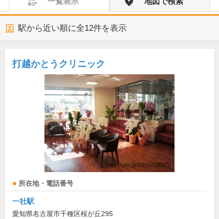
一覧表示
地図で検索
駅から近い順に全
12
件を表示
打越かとうクリニック
所在地・電話番号
一社駅
愛知県名古屋市千種区桜が丘295