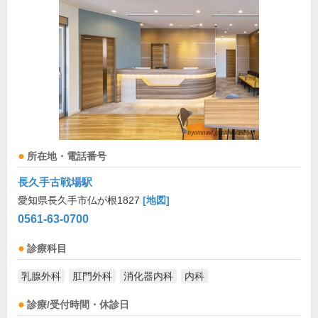
所在地・電話番号
長久手古戦場駅
愛知県長久手市仏が根1827
[地図]
0561-63-0700
診療科目
乳腺外科
肛門外科
消化器内科
内科
診療/受付時間・休診日