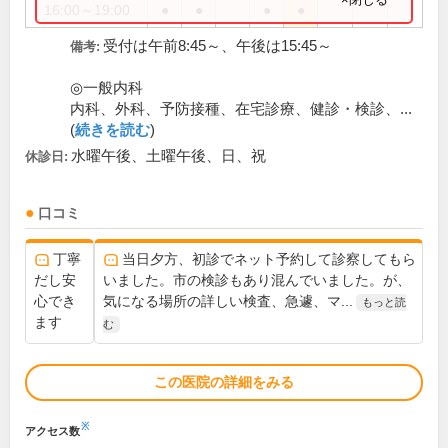
16:00～19:00
●
●
●
●
受付は午前8:45～、午後は15:45～
備考:
◎一般内科
内科、外科、予防接種、在宅診療、健診・検診、...
(
続きを読む
)
水曜午後、土曜午後、日、祝
休診日:
口コミ
丁寧
当日夕方、初診でネット予約して診察してもら
だし安
いました。市の検診もあり混んでいました。が、
心でき
気になる場所の詳しい検査、急遽、マ...
もっと読
ます
む
この医院の詳細をみる
※
アクセス数