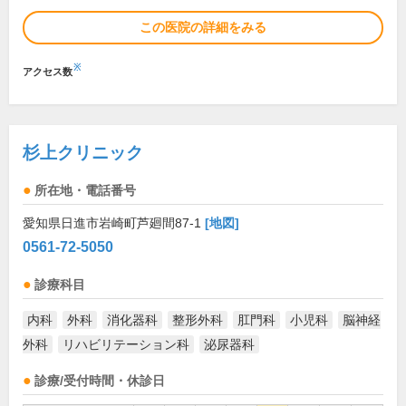
この医院の詳細をみる
※
アクセス数
杉上クリニック
所在地・電話番号
愛知県日進市岩崎町芦廻間87-1
[地図]
0561-72-5050
診療科目
内科
外科
消化器科
整形外科
肛門科
小児科
脳神経
外科
リハビリテーション科
泌尿器科
診療/受付時間・休診日