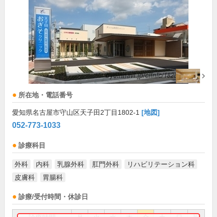
所在地・電話番号
愛知県名古屋市守山区天子田2丁目1802-1
[地図]
052-773-1033
診療科目
外科
内科
乳腺外科
肛門外科
リハビリテーション科
皮膚科
胃腸科
診療/受付時間・休診日