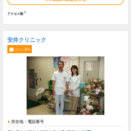
※
アクセス数
安井クリニック
3
口コミ
件
所在地・電話番号