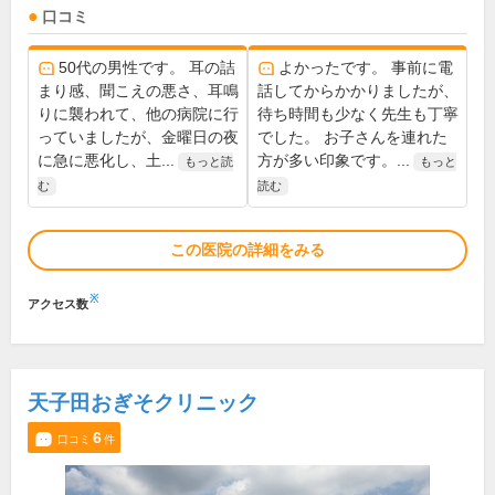
口コミ
50代の男性です。 耳の詰
よかったです。 事前に電
まり感、聞こえの悪さ、耳鳴
話してからかかりましたが、
りに襲われて、他の病院に行
待ち時間も少なく先生も丁寧
っていましたが、金曜日の夜
でした。 お子さんを連れた
に急に悪化し、土...
方が多い印象です。...
もっと読
もっと
む
読む
この医院の詳細をみる
※
アクセス数
天子田おぎそクリニック
6
口コミ
件