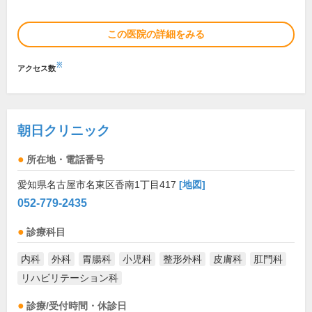
この医院の詳細をみる
※
アクセス数
朝日クリニック
所在地・電話番号
愛知県名古屋市名東区香南1丁目417
[地図]
052-779-2435
診療科目
内科
外科
胃腸科
小児科
整形外科
皮膚科
肛門科
リハビリテーション科
診療/受付時間・休診日