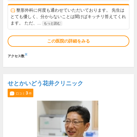
整形外科に何度も通わせていただいております。 先生は
とても優しく、分からないことは聞けばキッチリ答えてくれ
ます。 ただ、...
もっと読む
この医院の詳細をみる
※
アクセス数
せとかいどう花井クリニック
3
口コミ
件