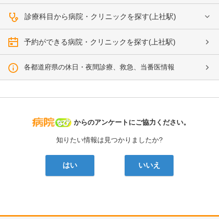
診療科目から病院・クリニックを探す(上社駅)
予約ができる病院・クリニックを探す(上社駅)
各都道府県の休日・夜間診療、救急、当番医情報
病院なび
からのアンケートにご協力ください。
知りたい情報は見つかりましたか?
はい
いいえ