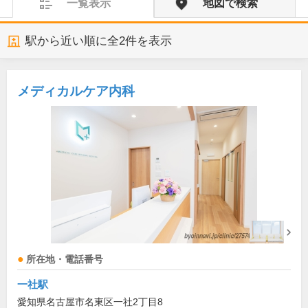
一覧表示
地図で検索
駅から近い順に全
2
件を表示
メディカルケア内科
所在地・電話番号
一社駅
愛知県名古屋市名東区一社2丁目8