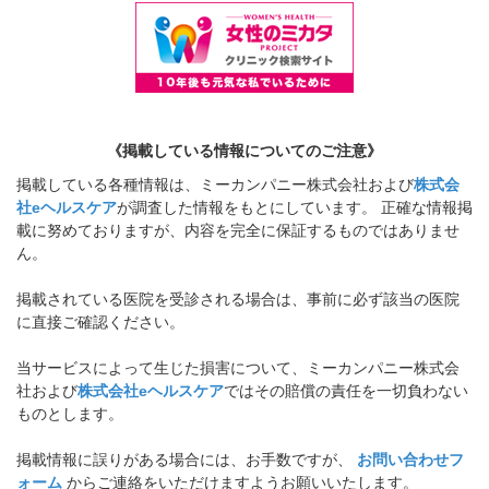
《掲載している情報についてのご注意》
掲載している各種情報は、ミーカンパニー株式会社および
株式会
社eヘルスケア
が調査した情報をもとにしています。 正確な情報掲
載に努めておりますが、内容を完全に保証するものではありませ
ん。
掲載されている医院を受診される場合は、事前に必ず該当の医院
に直接ご確認ください。
当サービスによって生じた損害について、ミーカンパニー株式会
社および
株式会社eヘルスケア
ではその賠償の責任を一切負わない
ものとします。
掲載情報に誤りがある場合には、お手数ですが、
お問い合わせフ
ォーム
からご連絡をいただけますようお願いいたします。