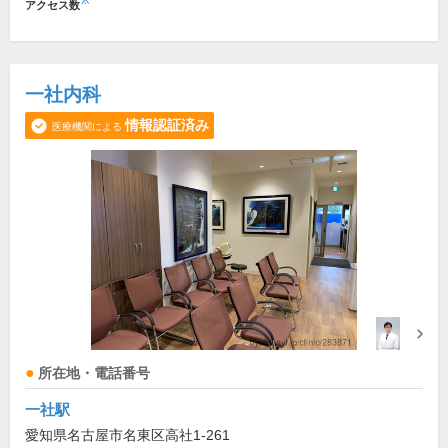
※
アクセス数
一社内科
情報認証済み
医療機関による
所在地・電話番号
一社駅
愛知県名古屋市名東区高社1-261