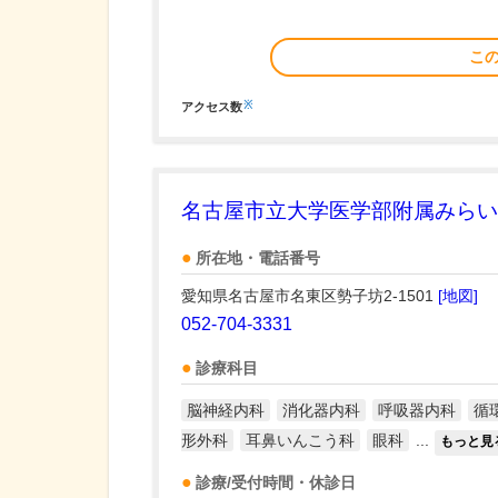
こ
※
アクセス数
名古屋市立大学医学部附属みらい
所在地・電話番号
愛知県名古屋市名東区勢子坊2-1501
[地図]
052-704-3331
診療科目
脳神経内科
消化器内科
呼吸器内科
循
形外科
耳鼻いんこう科
眼科
...
もっと見
診療/受付時間・休診日