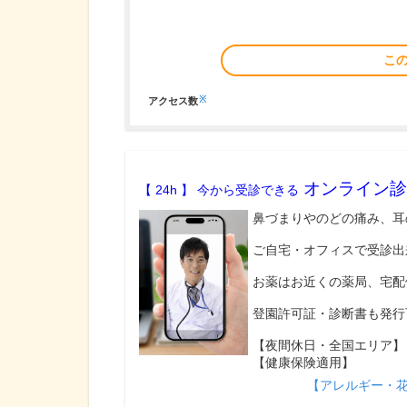
こ
※
アクセス数
オンライン診
【 24h 】 今から受診できる
鼻づまりやのどの痛み、耳
ご自宅・オフィスで受診出
お薬はお近くの薬局、宅配
登園許可証・診断書も発行
【夜間休日・全国エリア】
【健康保険適用】
【アレルギー・