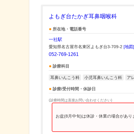
よもぎ台たかぎ耳鼻咽喉科
所在地・電話番号
一社駅
愛知県名古屋市名東区よもぎ台3-709-2
[地図
052-769-1261
診療科目
耳鼻いんこう科
小児耳鼻いんこう科
ア
診療/受付時間・休診日
(診療時間は直接お問い合わせください)
お盆(8月中旬)は休診・休業の場合があ