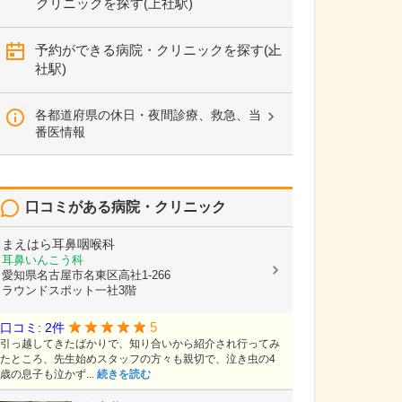
クリニックを探す(上社駅)
予約ができる病院・クリニックを探す(上
社駅)
各都道府県の休日・夜間診療、救急、当
番医情報
口コミがある病院・クリニック
まえはら耳鼻咽喉科
耳鼻いんこう科
愛知県名古屋市名東区高社1-266
ラウンドスポット一社3階
5
口コミ: 2件
引っ越してきたばかりで、知り合いから紹介され行ってみ
たところ、先生始めスタッフの方々も親切で、泣き虫の4
歳の息子も泣かず...
続きを読む