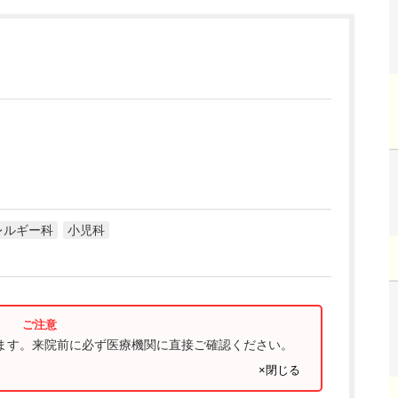
]
レルギー科
小児科
ります。来院前に必ず医療機関に直接ご確認ください。
×閉じる