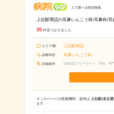
病院なび
人で選べる医院検索
上社駅周辺の耳鼻いんこう科/耳鼻科/耳
35
件見つかりました
上社駅周辺
エリア/駅
耳鼻いんこう科
診療科目
(未指定)フリーワード、予約、専
詳細条件
※このページの医療機関・薬局は
上社駅(名古
ます