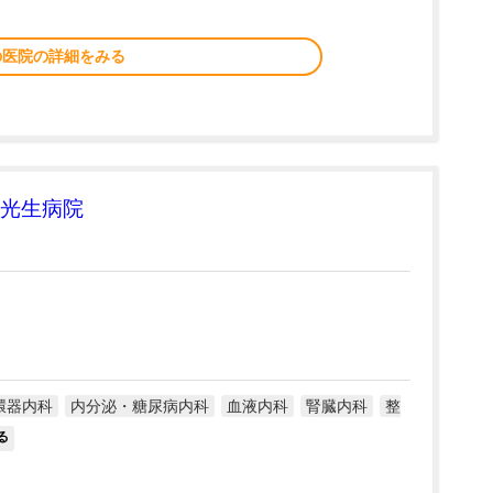
の医院の詳細をみる
光生病院
環器内科
内分泌・糖尿病内科
血液内科
腎臓内科
整
る