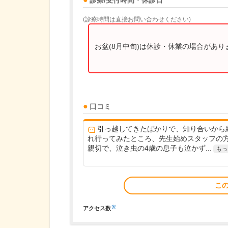
診療/受付時間・休診日
(診療時間は直接お問い合わせください)
お盆(8月中旬)は休診・休業の場合があ
口コミ
引っ越してきたばかりで、知り合いから
れ行ってみたところ、先生始めスタッフの
親切で、泣き虫の4歳の息子も泣かず...
もっ
こ
※
アクセス数