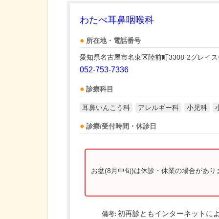
わたべ耳鼻咽喉科
所在地・電話番号
愛知県名古屋市名東区陸前町3308-2グレイ
052-753-7336
診療科目
耳鼻いんこう科
アレルギー科
小児科
診療/受付時間・休診日
お盆(8月中旬)は休診・休業の場合があ
初再診ともインターネットに
備考: