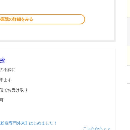
の医院の詳細をみる
療
の不調に
来ます
便でお受け取り
可
花粉症専門外来】はじめました！
こちらから＞＞