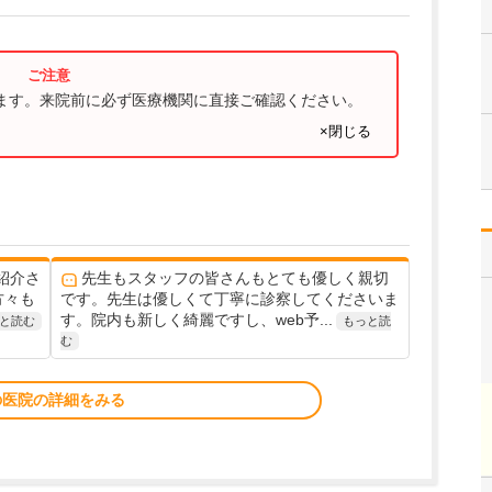
ります。来院前に必ず医療機関に直接ご確認ください。
×閉じる
紹介さ
先生もスタッフの皆さんもとても優しく親切
方々も
です。先生は優しくて丁寧に診察してくださいま
す。院内も新しく綺麗ですし、web予...
と読む
もっと読
む
の医院の詳細をみる