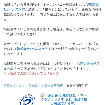
掲載している各種情報は、ミーカンパニー株式会社および
株式会
社eヘルスケア
が調査した情報をもとにしています。 正確な情報掲
載に努めておりますが、内容を完全に保証するものではありませ
ん。
掲載されている医院を受診される場合は、事前に必ず該当の医院
に直接ご確認ください。
当サービスによって生じた損害について、ミーカンパニー株式会
社および
株式会社eヘルスケア
ではその賠償の責任を一切負わない
ものとします。
掲載情報に誤りがある場合には、お手数ですが、
お問い合わせフ
ォーム
からご連絡をいただけますようお願いいたします。
※お電話での対応は行っておりません
病院なびトップ
>
愛知県
>
志賀本通駅周辺
>
脊髄小脳変性症