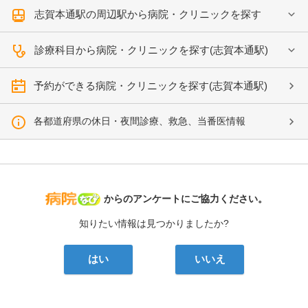
志賀本通駅の周辺駅から病院・クリニックを探す
診療科目から病院・クリニックを探す(志賀本通駅)
予約ができる病院・クリニックを探す(志賀本通駅)
各都道府県の休日・夜間診療、救急、当番医情報
病院なび
からのアンケートにご協力ください。
知りたい情報は見つかりましたか?
はい
いいえ