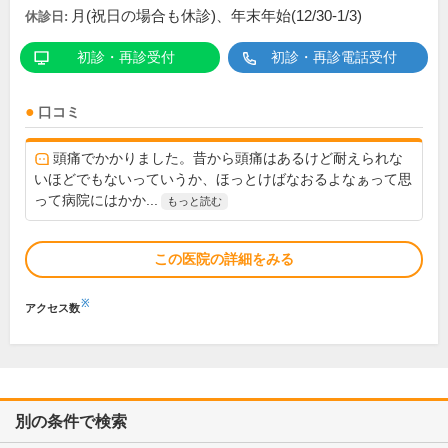
月(祝日の場合も休診)、年末年始(12/30-1/3)
休診日:
初診・再診受付
初診・再診電話受付
口コミ
頭痛でかかりました。昔から頭痛はあるけど耐えられな
いほどでもないっていうか、ほっとけばなおるよなぁって思
って病院にはかか...
もっと読む
この医院の詳細をみる
※
アクセス数
別の条件で検索