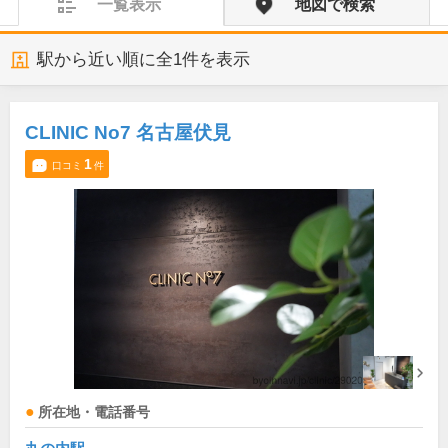
一覧表示
地図で検索
駅から近い順に全
1
件を表示
CLINIC No7 名古屋伏見
1
口コミ
件
所在地・電話番号