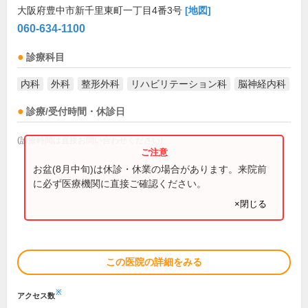
大阪府豊中市新千里東町一丁目4番3号
[地図]
060-634-1100
診療科目
内科
外科
整形外科
リハビリテーション科
脳神経内科
診療/受付時間・休診日
(診療時間は直接お問い合わせください)
お盆(8月中旬)は休診・休業の場合があります。来院前
に必ず医療機関に直接ご確認ください。
×閉じる
この医院の詳細をみる
※
アクセス数