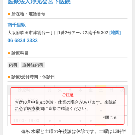
医療法人浄光会宮下医院
所在地・電話番号
南千里駅
大阪府吹田市津雲台一丁目1番2号アーバス南千里302
[地図]
06-6834-3333
診療科目
内科
脳神経内科
診療/受付時間・休診日
診療時間
月
火
水
木
金
土
日
祝
9:00～12:00
●
●
●
●
●
お盆(8月中旬)は休診・休業の場合があります。来院前
に必ず医療機関に直接ご確認ください。
9:00～12:30
●
×閉じる
16:00～19:00
●
●
●
●
水曜と土曜の午後診は休診です。土曜は12時半
備考: