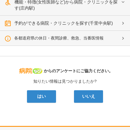
機能・特徴(女性医師など)から病院・クリニックを探
す(庄内駅)
予約ができる病院・クリニックを探す(千里中央駅)
各都道府県の休日・夜間診療、救急、当番医情報
病院なび
からのアンケートにご協力ください。
知りたい情報は見つかりましたか?
はい
いいえ