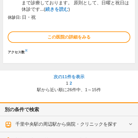
まで診療しております。 原則として、日曜と祝日は
休診です...(
続きを読む
)
日・祝
休診日:
この医院の詳細をみる
※
アクセス数
次の11件を表示
1
2
駅から近い順に
26
件中、
1～15件
別の条件で検索
千里中央駅の周辺駅から病院・クリニックを探す