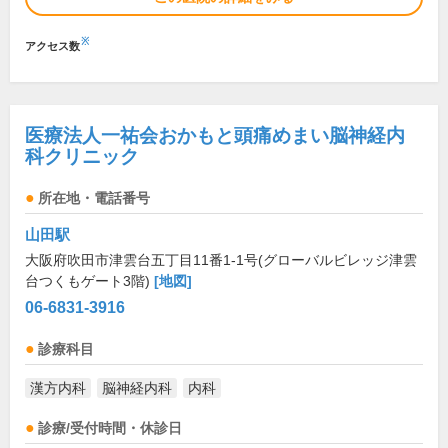
※
アクセス数
医療法人一祐会おかもと頭痛めまい脳神経内
科クリニック
所在地・電話番号
山田駅
大阪府吹田市津雲台五丁目11番1-1号(グローバルビレッジ津雲
台つくもゲート3階)
[地図]
06-6831-3916
診療科目
漢方内科
脳神経内科
内科
診療/受付時間・休診日