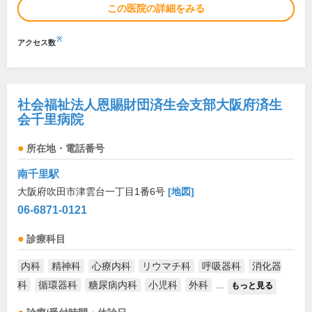
この医院の詳細をみる
※
アクセス数
社会福祉法人恩賜財団済生会支部大阪府済生
会千里病院
所在地・電話番号
南千里駅
大阪府吹田市津雲台一丁目1番6号
[地図]
06-6871-0121
診療科目
内科
精神科
心療内科
リウマチ科
呼吸器科
消化器
科
循環器科
糖尿病内科
小児科
外科
...
もっと見る