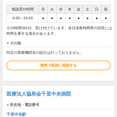
相談受付時間
月
火
水
木
金
土
日
祝
0:00～24:00
●
●
●
●
●
●
●
●
※24時間365日、受け付けています。休日深夜時間帯の回答には
時間を要する場合があります。
その他
特定の医療機関名の紹介は行っておりません。
無料で医師に相談する
医療法人協和会千里中央病院
所在地・電話番号
千里中央駅