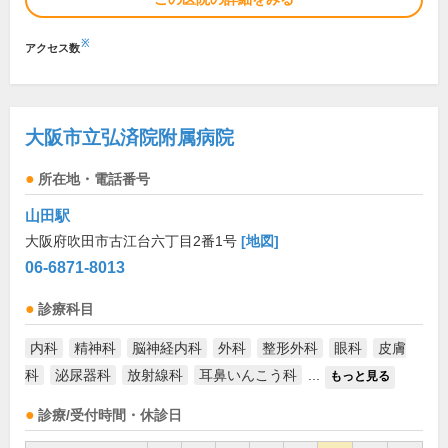
※
アクセス数
大阪市立弘済院附属病院
所在地・電話番号
山田駅
大阪府吹田市古江台六丁目2番1号
[地図]
06-6871-8013
診療科目
内科
精神科
脳神経内科
外科
整形外科
眼科
皮膚
科
泌尿器科
放射線科
耳鼻いんこう科
...
もっと見る
診療/受付時間・休診日