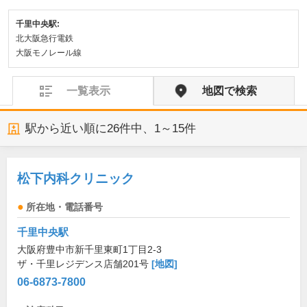
千里中央駅:
北大阪急行電鉄
大阪モノレール線
一覧表示
地図で検索
駅から近い順に
26
件中、
1～15件
松下内科クリニック
所在地・電話番号
千里中央駅
大阪府豊中市新千里東町1丁目2-3
ザ・千里レジデンス店舗201号
[地図]
06-6873-7800