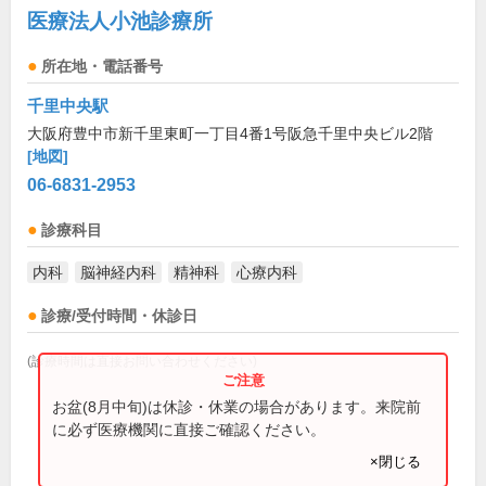
医療法人小池診療所
所在地・電話番号
千里中央駅
大阪府豊中市新千里東町一丁目4番1号阪急千里中央ビル2階
[地図]
06-6831-2953
診療科目
内科
脳神経内科
精神科
心療内科
診療/受付時間・休診日
(診療時間は直接お問い合わせください)
お盆(8月中旬)は休診・休業の場合があります。来院前
に必ず医療機関に直接ご確認ください。
×閉じる