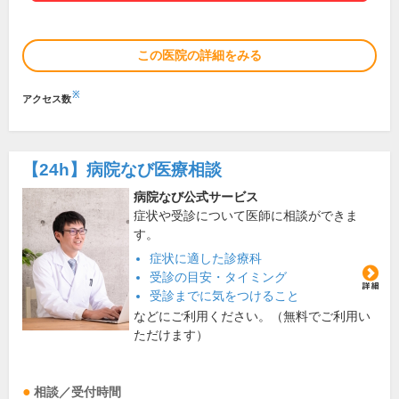
この医院の詳細をみる
※
アクセス数
【24h】
病院なび医療相談
病院なび公式サービス
症状や受診について医師に相談ができま
す。
症状に適した診療科
受診の目安・タイミング
受診までに気をつけること
などにご利用ください。（無料でご利用い
ただけます）
相談／受付時間