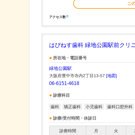
こ
※
アクセス数
はぴねす歯科 緑地公園駅前クリ
所在地・電話番号
緑地公園駅
大阪府豊中市寺内2丁目13-57
[地図]
06-6151-4618
診療科目
歯科
矯正歯科
小児歯科
歯科口腔外科
診療/受付時間・休診日
診療時間
月
火