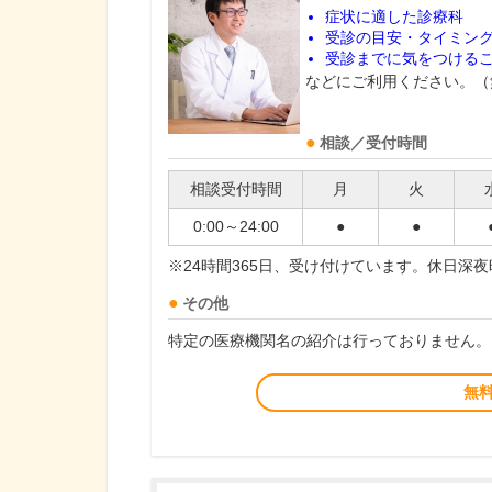
症状に適した診療科
受診の目安・タイミン
受診までに気をつける
などにご利用ください。（
相談／受付時間
相談受付時間
月
火
0:00～24:00
●
●
※24時間365日、受け付けています。休日深
その他
特定の医療機関名の紹介は行っておりません。
無