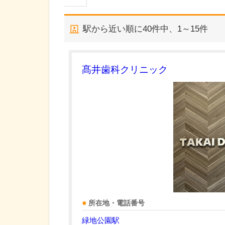
駅から近い順に
40
件中、
1～15件
髙井歯科クリニック
所在地・電話番号
緑地公園駅