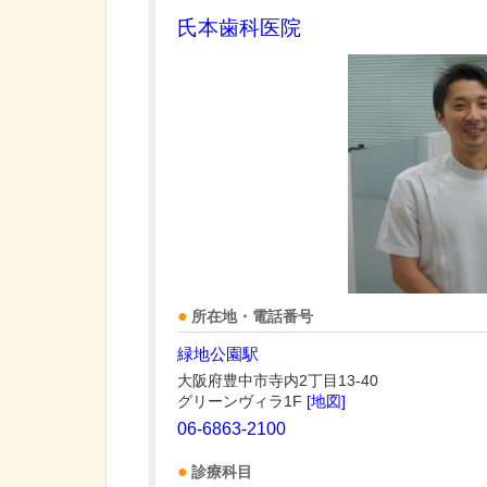
氏本歯科医院
所在地・電話番号
緑地公園駅
大阪府豊中市寺内2丁目13-40
グリーンヴィラ1F
[地図]
06-6863-2100
診療科目