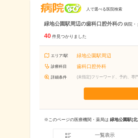
病院なび
人で選べる医院検索
緑地公園駅周辺の歯科口腔外科の
病院・
40
件見つかりました
緑地公園駅周辺
エリア/駅
歯科口腔外科
診療科目
(未指定)フリーワード、予約、専
詳細条件
※このページの医療機関・薬局は
緑地公園駅(北
一覧表示