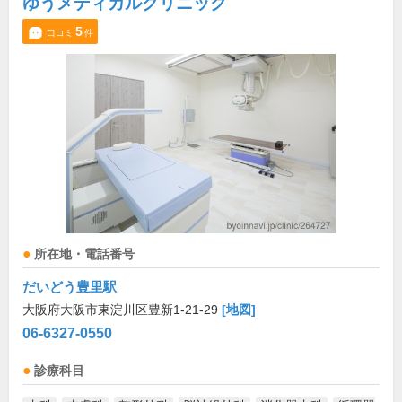
ゆうメディカルクリニック
5
口コミ
件
所在地・電話番号
だいどう豊里駅
大阪府大阪市東淀川区豊新1-21-29
[地図]
06-6327-0550
診療科目