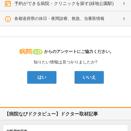
予約ができる病院・クリニックを探す(緑地公園駅)
各都道府県の休日・夜間診療、救急、当番医情報
病院なび
からのアンケートにご協力ください。
知りたい情報は見つかりましたか?
はい
いいえ
【病院なびドクタビュー】ドクター取材記事