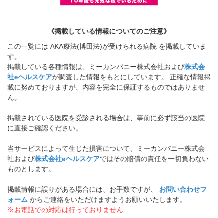
《掲載している情報についてのご注意》
この一覧には AKA療法(博田法)が受けられる病院 を掲載していま
す。
掲載している各種情報は、ミーカンパニー株式会社および
株式会
社eヘルスケア
が調査した情報をもとにしています。 正確な情報掲
載に努めておりますが、内容を完全に保証するものではありませ
ん。
掲載されている医院を受診される場合は、事前に必ず該当の医院
に直接ご確認ください。
当サービスによって生じた損害について、ミーカンパニー株式会
社および
株式会社eヘルスケア
ではその賠償の責任を一切負わない
ものとします。
掲載情報に誤りがある場合には、お手数ですが、
お問い合わせフ
ォーム
からご連絡をいただけますようお願いいたします。
※お電話での対応は行っておりません