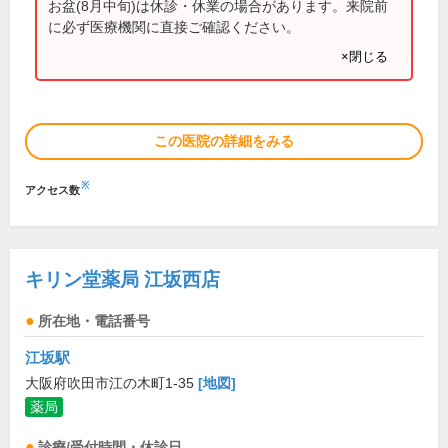
お盆(8月中旬)は休診・休業の場合があります。来院前
に必ず医療機関に直接ご確認ください。
×閉じる
この医院の詳細をみる
※
アクセス数
キリン堂薬局 江坂西店
所在地・電話番号
江坂駅
大阪府吹田市江の木町1-35
[地図]
薬局
診療/受付時間・休診日