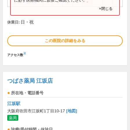
9:00～18:00
●
●
●
●
●
×閉じる
日・祝
休業日:
この医院の詳細をみる
※
アクセス数
つばさ薬局 江坂店
所在地・電話番号
江坂駅
大阪府吹田市江坂町1丁目10-17
[地図]
薬局
診療/受付時間・休診日