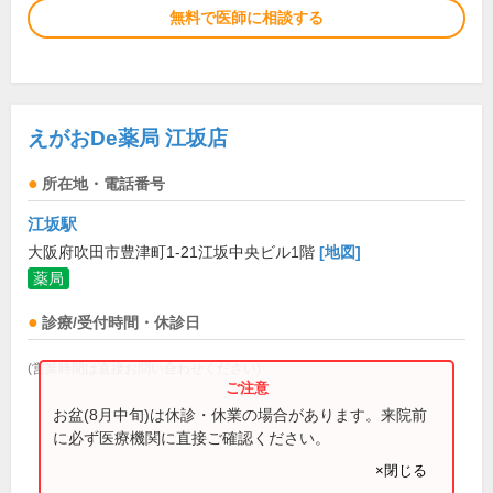
無料で医師に相談する
えがおDe薬局 江坂店
所在地・電話番号
江坂駅
大阪府吹田市豊津町1-21江坂中央ビル1階
[地図]
薬局
診療/受付時間・休診日
(営業時間は直接お問い合わせください)
お盆(8月中旬)は休診・休業の場合があります。来院前
に必ず医療機関に直接ご確認ください。
×閉じる