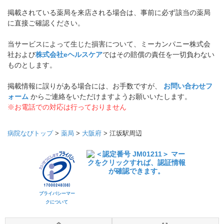
掲載されている薬局を来店される場合は、事前に必ず該当の薬局
に直接ご確認ください。
当サービスによって生じた損害について、ミーカンパニー株式会
社および
株式会社eヘルスケア
ではその賠償の責任を一切負わない
ものとします。
掲載情報に誤りがある場合には、お手数ですが、
お問い合わせフ
ォーム
からご連絡をいただけますようお願いいたします。
※お電話での対応は行っておりません
病院なびトップ
>
薬局
>
大阪府
>
江坂駅周辺
プライバシーマー
クについて