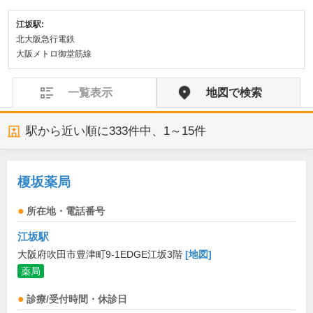
江坂駅:
北大阪急行電鉄
大阪メトロ御堂筋線
一覧表示
地図で検索
駅から近い順に
333
件中、
1～15件
榎坂薬局
所在地・電話番号
江坂駅
大阪府吹田市豊津町9-1EDGE江坂3階
[地図]
薬局
診療/受付時間・休診日