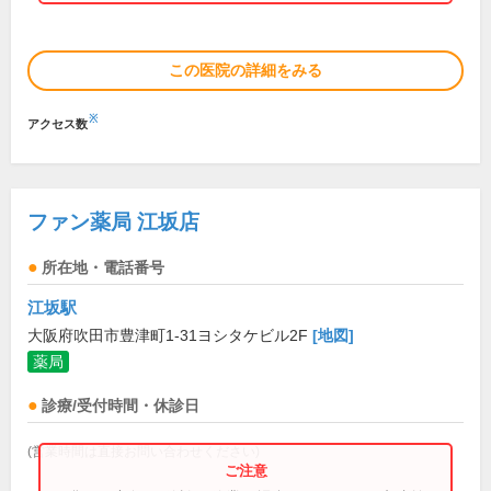
この医院の詳細をみる
※
アクセス数
ファン薬局 江坂店
所在地・電話番号
江坂駅
大阪府吹田市豊津町1-31ヨシタケビル2F
[地図]
薬局
診療/受付時間・休診日
(営業時間は直接お問い合わせください)