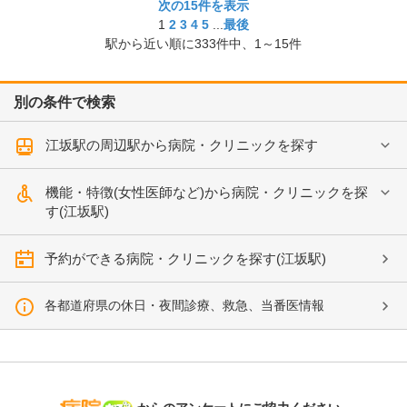
次の15件を表示
1
2
3
4
5
...
最後
駅から近い順に
333
件中、
1～15件
別の条件で検索
江坂駅の周辺駅から病院・クリニックを探す
機能・特徴(女性医師など)から病院・クリニックを探
す(江坂駅)
予約ができる病院・クリニックを探す(江坂駅)
各都道府県の休日・夜間診療、救急、当番医情報