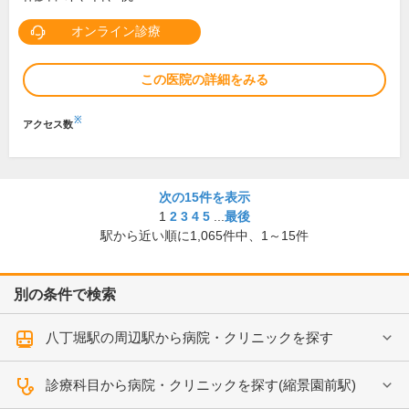
オンライン診療
この医院の詳細をみる
※
アクセス数
次の15件を表示
1
2
3
4
5
...
最後
駅から近い順に
1,065
件中、
1～15件
別の条件で検索
八丁堀駅の周辺駅から病院・クリニックを探す
診療科目から病院・クリニックを探す(縮景園前駅)