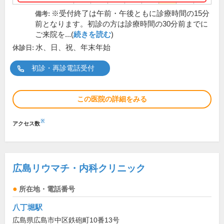
※受付終了は午前・午後ともに診療時間の15分
備考:
前となります。初診の方は診療時間の30分前までに
ご来院を...(
続きを読む
)
水、日、祝、年末年始
休診日:
初診・再診電話受付
この医院の詳細をみる
※
アクセス数
広島リウマチ・内科クリニック
所在地・電話番号
八丁堀駅
広島県広島市中区鉄砲町10番13号