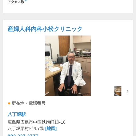
※
アクセス数
産婦人科内科小松クリニック
所在地・電話番号
八丁堀駅
広島県広島市中区鉄砲町10-18
八丁堀栗村ビル7階
[地図]