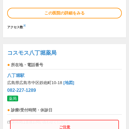
この医院の詳細をみる
※
アクセス数
コスモス八丁堀薬局
所在地・電話番号
八丁堀駅
広島県広島市中区鉄砲町10-18
[地図]
082-227-1289
薬局
診療/受付時間・休診日
(営業時間は直接お問い合わせください)