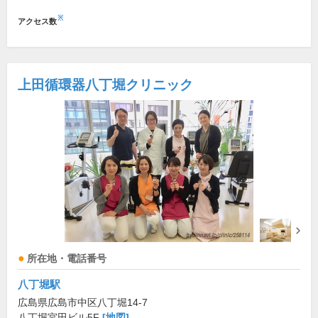
※
アクセス数
上田循環器八丁堀クリニック
所在地・電話番号
八丁堀駅
広島県広島市中区八丁堀14-7
八丁堀宮田ビル5F
[地図]