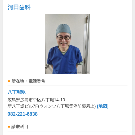
河田歯科
所在地・電話番号
八丁堀駅
広島県広島市中区八丁堀14-10
新八丁堀ビル7F(ウォンツ八丁堀電停前薬局上)
[地図]
082-221-6838
診療科目