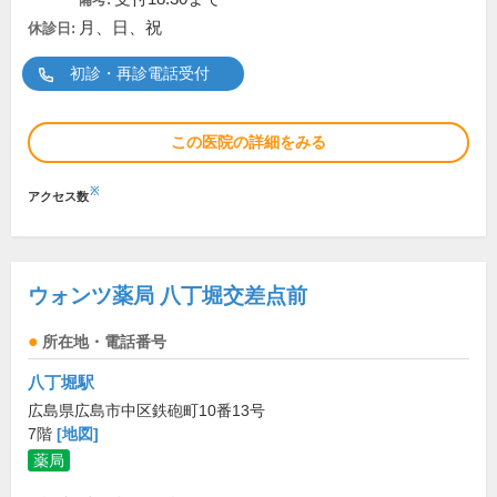
月、日、祝
休診日:
初診・再診電話受付
この医院の詳細をみる
※
アクセス数
ウォンツ薬局 八丁堀交差点前
所在地・電話番号
八丁堀駅
広島県広島市中区鉄砲町10番13号
7階
[地図]
薬局