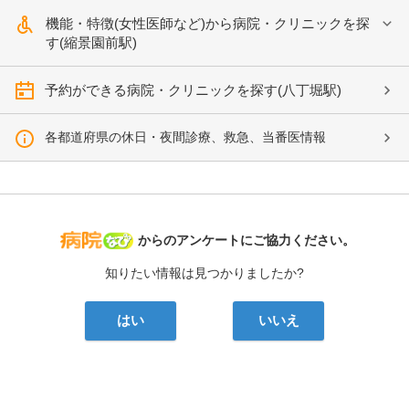
機能・特徴(女性医師など)から病院・クリニックを探
す(縮景園前駅)
予約ができる病院・クリニックを探す(八丁堀駅)
各都道府県の休日・夜間診療、救急、当番医情報
病院なび
からのアンケートにご協力ください。
知りたい情報は見つかりましたか?
はい
いいえ