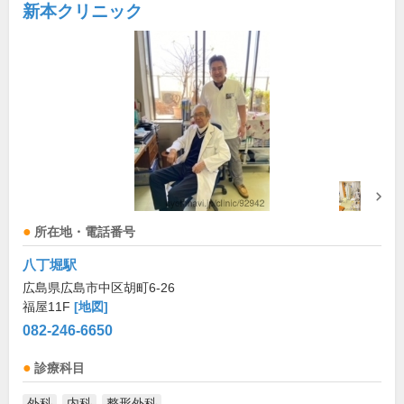
新本クリニック
所在地・電話番号
八丁堀駅
広島県広島市中区胡町6-26
福屋11F
[地図]
082-246-6650
診療科目
外科
内科
整形外科