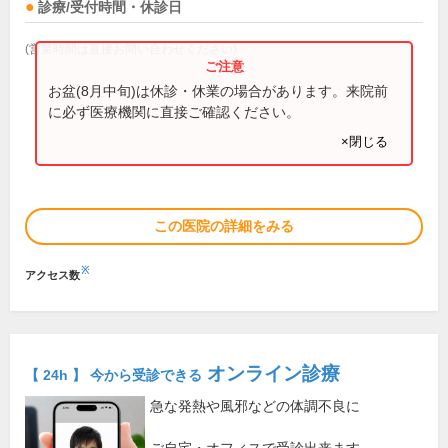
診療/受付時間・休診日
(営業時間は直接お問い合わせください)
お盆(8月中旬)は休診・休業の場合があります。来院前
に必ず医療機関に直接ご確認ください。
×閉じる
この医院の詳細をみる
※
アクセス数
オンライン診療
【 24h 】 今から受診できる
急な発熱や風邪などの体調不良に