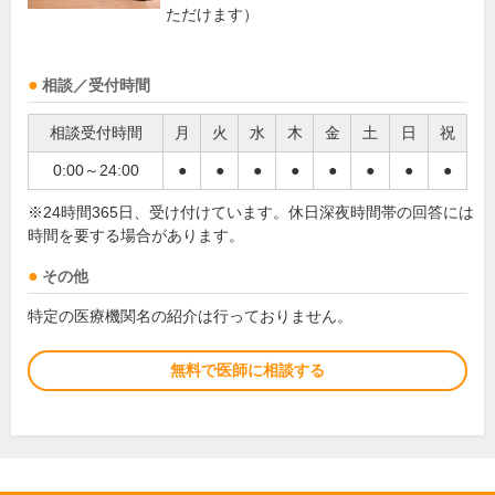
ただけます）
相談／受付時間
相談受付時間
月
火
水
木
金
土
日
祝
0:00～24:00
●
●
●
●
●
●
●
●
※24時間365日、受け付けています。休日深夜時間帯の回答には
時間を要する場合があります。
その他
特定の医療機関名の紹介は行っておりません。
無料で医師に相談する