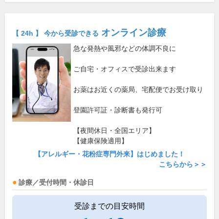
オンライン診療
【 24h 】 今から受診できる
急な発熱や風邪などの体調不良に
ご自宅・オフィスで受診出来ます
お薬はお近くの薬局、宅配便でお受け取り
登園許可証・診断書も発行可
【夜間休日・全国エリア】
【健康保険適用】
【アレルギー・花粉症専門外来】はじめました！
こちらから＞＞
診療／受付時間・休診日
受診までの目安時間