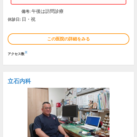
午後は訪問診療
備考:
日・祝
休診日:
この医院の詳細をみる
※
アクセス数
立石内科