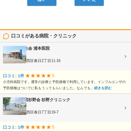
口コミがある病院・クリニック
医療法人龍生会
浦本医院
内科, 小児科
熊本県熊本市西区春日2丁目11-16
5
口コミ: 1件
小児科病院です。通常の診療と予防接種で利用しています。インフルエンザの
予防接種はついでに私もうってもらいました。なんでも...
続きを読む
医療法人社団杉野会
杉野クリニック
内科, 小児科
熊本県熊本市西区春日7丁目19-7
5
口コミ: 1件