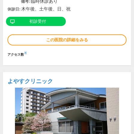
臨時休診あり
備考:
木午後、土午後、日、祝
休診日:
初診受付
この医院の詳細をみる
※
アクセス数
よやすクリニック