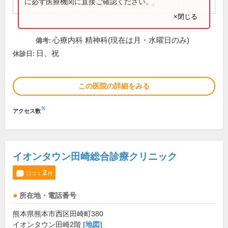
に必ず医療機関に直接ご確認ください。
14:00～18:00
●
●
●
●
×閉じる
心療内科 精神科(現在は月・水曜日のみ)
備考:
日、祝
休診日:
この医院の詳細をみる
※
アクセス数
イオンタウン田崎総合診療クリニック
2
口コミ
件
所在地・電話番号
熊本県熊本市西区田崎町380
イオンタウン田崎2階
[地図]