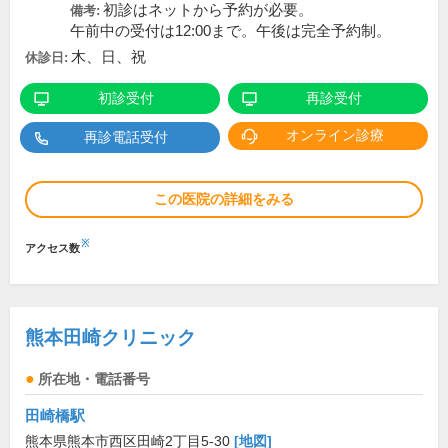
初診はネットから予約が必要。
備考:
午前中の受付は12:00まで。午後は完全予約制。
木、日、祝
休診日:
初診受付
再診受付
オンライン診療
再診電話受付
この医院の詳細をみる
※
アクセス数
熊本田崎クリニック
所在地・電話番号
田崎橋駅
熊本県熊本市西区田崎2丁目5-30
[地図]