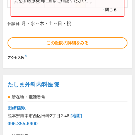
に必ず医療機関に直接ご確認ください。
14:00～17:30
●
●
×閉じる
月・水～木・土～日・祝
休診日:
この医院の詳細をみる
※
アクセス数
たしま外科内科医院
所在地・電話番号
田崎橋駅
熊本県熊本市西区田崎2丁目2-48
[地図]
096-355-6900