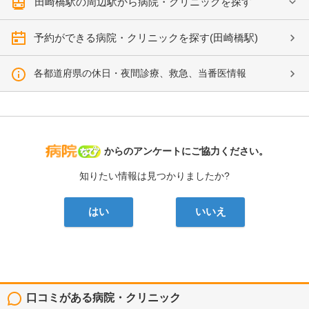
田崎橋駅の周辺駅から病院・クリニックを探す
予約ができる病院・クリニックを探す(田崎橋駅)
各都道府県の休日・夜間診療、救急、当番医情報
病院なび
からのアンケートにご協力ください。
知りたい情報は見つかりましたか?
はい
いいえ
口コミがある病院・クリニック