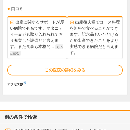
口コミ
出産に関するサポートが厚
出産後夫婦でコース料理
い病院で有名です。マタニテ
を無料で食べることができ
ィーヨガも取り入れられてお
ます。記念品もいただける
り充実した設備だと言えま
ため出産できたことをより
す。また食事も本格的...
実感できる病院だと言えま
もっ
す。
と読む
この医院の詳細をみる
※
アクセス数
別の条件で検索