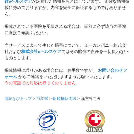
社eヘルスケア
が調査した情報をもとにしています。 正確な情報掲
載に努めておりますが、内容を完全に保証するものではありませ
ん。
掲載されている医院を受診される場合は、事前に必ず該当の医院
に直接ご確認ください。
当サービスによって生じた損害について、ミーカンパニー株式会
社および
株式会社eヘルスケア
ではその賠償の責任を一切負わない
ものとします。
掲載情報に誤りがある場合には、お手数ですが、
お問い合わせフ
ォーム
からご連絡をいただけますようお願いいたします。
※お電話での対応は行っておりません
病院なびトップ
>
熊本県
>
田崎橋駅周辺
>
漢方専門医