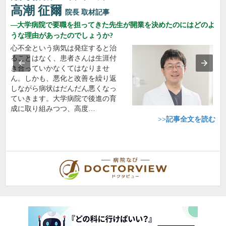
高潮 征爾
院長
取材記事
大学病院で要職を担ってきた先生が開業を決めたのにはどのよ
うな理由があったのでしょうか?
心不全という病気は発症すると治
ることはなく、患者さんは生涯付
き合っていかなくてはなりませ
ん。しかも、悪化と改善を繰り返
しながら病状はだんだん悪くなっ
ていきます。大学病院で後進の育
成に取り組みつつ、高度…
>>記事全文を読む