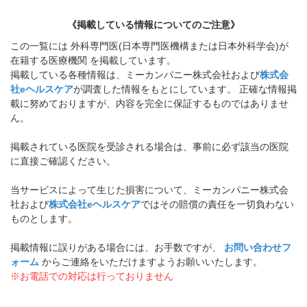
《掲載している情報についてのご注意》
この一覧には 外科専門医(日本専門医機構または日本外科学会)が
在籍する医療機関 を掲載しています。
掲載している各種情報は、ミーカンパニー株式会社および
株式会
社eヘルスケア
が調査した情報をもとにしています。 正確な情報掲
載に努めておりますが、内容を完全に保証するものではありませ
ん。
掲載されている医院を受診される場合は、事前に必ず該当の医院
に直接ご確認ください。
当サービスによって生じた損害について、ミーカンパニー株式会
社および
株式会社eヘルスケア
ではその賠償の責任を一切負わない
ものとします。
掲載情報に誤りがある場合には、お手数ですが、
お問い合わせフ
ォーム
からご連絡をいただけますようお願いいたします。
※お電話での対応は行っておりません