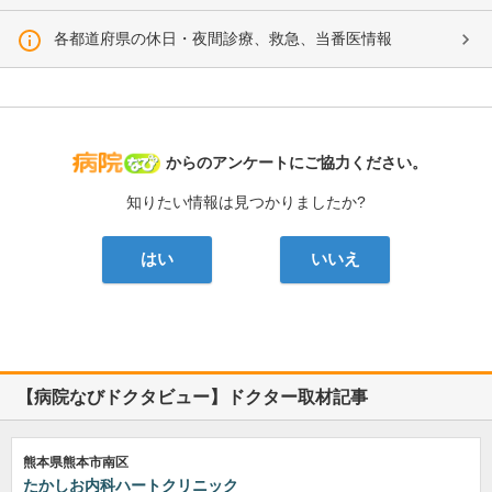
各都道府県の休日・夜間診療、救急、当番医情報
病院なび
からのアンケートにご協力ください。
知りたい情報は見つかりましたか?
はい
いいえ
【病院なびドクタビュー】ドクター取材記事
熊本県熊本市南区
たかしお内科ハートクリニック