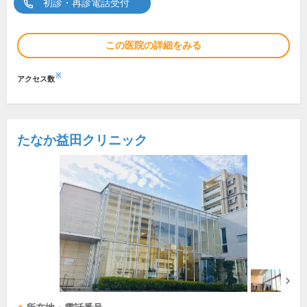
初診・再診電話受付
この医院の詳細をみる
※
アクセス数
たなか益田クリニック