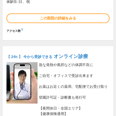
日、祝
休診日:
この医院の詳細をみる
※
アクセス数
オンライン診療
【 24h 】 今から受診できる
急な発熱や風邪などの体調不良に
ご自宅・オフィスで受診出来ます
お薬はお近くの薬局、宅配便でお受け取り
登園許可証・診断書も発行可
【夜間休日・全国エリア】
【健康保険適用】