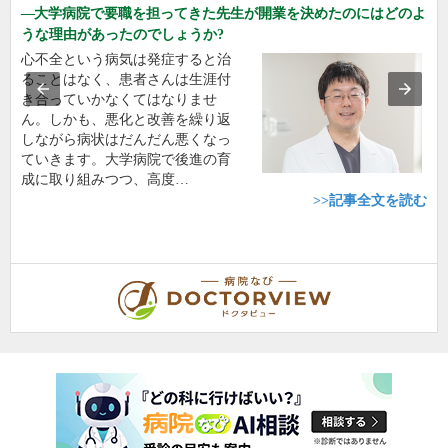
大学病院で要職を担ってきた先生が開業を決めたのにはどのよ
うな理由があったのでしょうか?
心不全という病気は発症すると治
ることはなく、患者さんは生涯付
き合っていかなくてはなりませ
ん。しかも、悪化と改善を繰り返
しながら病状はだんだん悪くなっ
ていきます。大学病院で後進の育
成に取り組みつつ、高度…
>>記事全文を読む