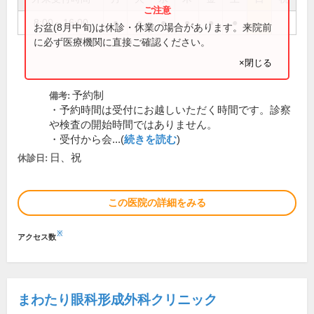
8:00～16:00
●
●
●
●
●
●
お盆(8月中旬)は休診・休業の場合があります。来院前
に必ず医療機関に直接ご確認ください。
×閉じる
予約制
備考:
・予約時間は受付にお越しいただく時間です。診察
や検査の開始時間ではありません。
・受付から会...(
続きを読む
)
日、祝
休診日:
この医院の詳細をみる
※
アクセス数
まわたり眼科形成外科クリニック