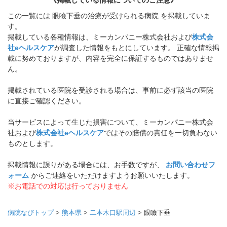
《掲載している情報についてのご注意》
この一覧には 眼瞼下垂の治療が受けられる病院 を掲載していま
す。
掲載している各種情報は、ミーカンパニー株式会社および
株式会
社eヘルスケア
が調査した情報をもとにしています。 正確な情報掲
載に努めておりますが、内容を完全に保証するものではありませ
ん。
掲載されている医院を受診される場合は、事前に必ず該当の医院
に直接ご確認ください。
当サービスによって生じた損害について、ミーカンパニー株式会
社および
株式会社eヘルスケア
ではその賠償の責任を一切負わない
ものとします。
掲載情報に誤りがある場合には、お手数ですが、
お問い合わせフ
ォーム
からご連絡をいただけますようお願いいたします。
※お電話での対応は行っておりません
病院なびトップ
>
熊本県
>
二本木口駅周辺
>
眼瞼下垂