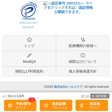
プライバシーマー
クについて
トップ
医療機関の皆様へ
MediQA
病院なびについて
病院なび利用規約
個人情報保護方針
©2026
株式会社eヘルスケア
, All rights reserved.
条件変更
3
予約/受付
現在診療
現在地