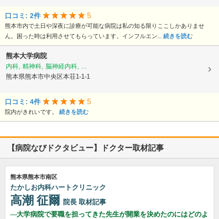
5
口コミ: 2件
熊本市内で土日や深夜に診療が可能な病院は私の知る限りここしかありませ
ん。困った時は利用させてもらっています。インフルエン...
続きを読む
熊本大学病院
内科, 精神科, 脳神経内科, ...
熊本県熊本市中央区本荘1-1-1
5
口コミ: 4件
院内がきれいです。
続きを読む
【病院なびドクタビュー】ドクター取材記事
熊本県熊本市南区
たかしお内科ハートクリニック
高潮 征爾
院長
取材記事
大学病院で要職を担ってきた先生が開業を決めたのにはどのよ