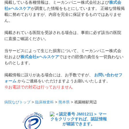
掲載している各種情報は、ミーカンパニー株式会社および
株式会
社eヘルスケア
が調査した情報をもとにしています。 正確な情報掲
載に努めておりますが、内容を完全に保証するものではありませ
ん。
掲載されている医院を受診される場合は、事前に必ず該当の医院
に直接ご確認ください。
当サービスによって生じた損害について、ミーカンパニー株式会
社および
株式会社eヘルスケア
ではその賠償の責任を一切負わない
ものとします。
掲載情報に誤りがある場合には、お手数ですが、
お問い合わせフ
ォーム
からご連絡をいただけますようお願いいたします。
※お電話での対応は行っておりません
病院なびトップ
>
臨床検査科
>
熊本県
>
祇園橋駅周辺