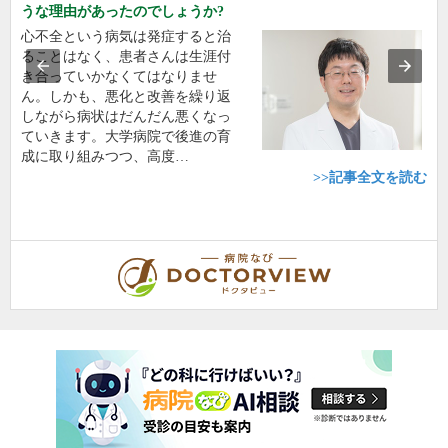
うな理由があったのでしょうか?
心不全という病気は発症すると治
ることはなく、患者さんは生涯付
き合っていかなくてはなりませ
ん。しかも、悪化と改善を繰り返
しながら病状はだんだん悪くなっ
ていきます。大学病院で後進の育
成に取り組みつつ、高度…
>>記事全文を読む