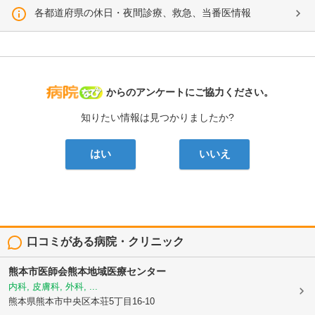
各都道府県の休日・夜間診療、救急、当番医情報
病院なび
からのアンケートにご協力ください。
知りたい情報は見つかりましたか?
はい
いいえ
口コミがある病院・クリニック
熊本市医師会熊本地域医療センター
内科, 皮膚科, 外科, ...
熊本県熊本市中央区本荘5丁目16-10