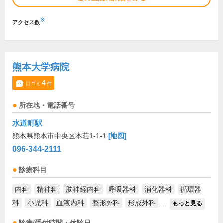
※
アクセス数
熊本大学病院
4
口コミ
件
所在地・電話番号
水道町駅
熊本県熊本市中央区本荘1-1-1
[地図]
096-344-2111
診療科目
内科
精神科
脳神経内科
呼吸器科
消化器科
循環器
科
小児科
血液内科
整形外科
形成外科
...
もっと見る
診療/受付時間・休診日