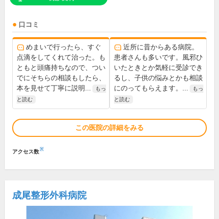
口コミ
めまいで行ったら、すぐ
近所に昔からある病院。
点滴をしてくれて治った。も
患者さんも多いです。風邪ひ
ともと頭痛持ちなので、つい
いたときとか気軽に受診でき
でにそちらの相談もしたら、
るし、子供の悩みとかも相談
本を見せて丁寧に説明...
にのってもらえます。...
もっ
もっ
と読む
と読む
この医院の詳細をみる
※
アクセス数
成尾整形外科病院