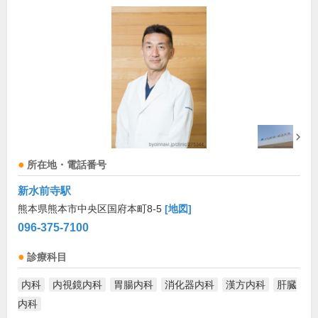
所在地・電話番号
新水前寺駅
熊本県熊本市中央区国府本町8-5
[地図]
096-375-7100
診療科目
内科
内視鏡内科
胃腸内科
消化器内科
漢方内科
肝臓
内科