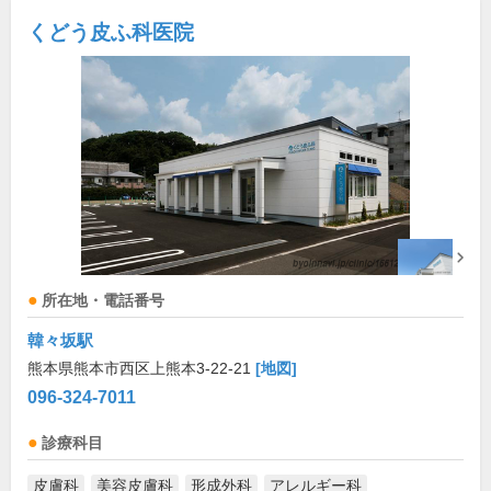
くどう皮ふ科医院
所在地・電話番号
韓々坂駅
熊本県熊本市西区上熊本3-22-21
[地図]
096-324-7011
診療科目
皮膚科
美容皮膚科
形成外科
アレルギー科