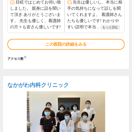
目眩ではじめてお伺い致
先生は優しいし、本当に相
しました。 親身に話を聞い
手の気持ちになって話しを聞
て頂き ありがとうございま
いてくれますよ。 看護師さん
す。 先生も優しく、看護師
たちも優しいです! わかりや
の方々も皆さん優しいです!
すい説明で本当...
もっと読む
この医院の詳細をみる
※
アクセス数
なかがわ内科クリニック