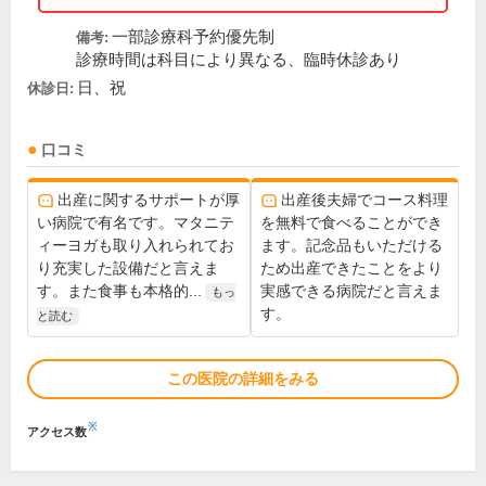
一部診療科予約優先制
備考:
診療時間は科目により異なる、臨時休診あり
日、祝
休診日:
口コミ
出産に関するサポートが厚
出産後夫婦でコース料理
い病院で有名です。マタニテ
を無料で食べることができ
ィーヨガも取り入れられてお
ます。記念品もいただける
り充実した設備だと言えま
ため出産できたことをより
す。また食事も本格的...
実感できる病院だと言えま
もっ
す。
と読む
この医院の詳細をみる
※
アクセス数