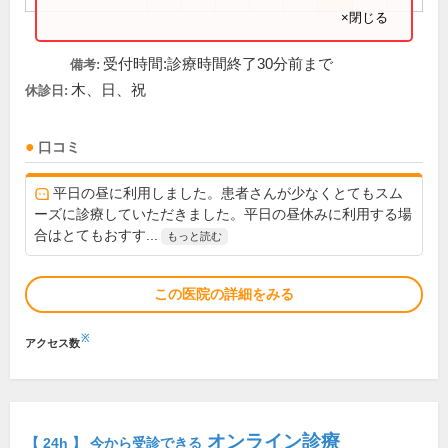
×閉じる
受付時間:診療時間終了30分前まで
備考:
木、日、祝
休診日:
口コミ
平日の昼に利用しました。患者さんが少なくとてもスム
ーズに診療していただきました。平日の昼休みに利用する場
合はとてもおすす...
もっと読む
この医院の詳細をみる
※
アクセス数
オンライン診療
【 24h 】 今から受診できる