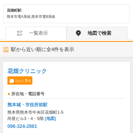
花畑町駅:
熊本市電A系統,熊本市電B系統
一覧表示
地図で検索
駅から近い順に全
4
件を表示
花畑クリニック
3
口コミ
件
所在地・電話番号
熊本城・市役所前駅
熊本県熊本市中央区花畑町1-5
尚亜ビル3・4・5階
[地図]
096-324-2861