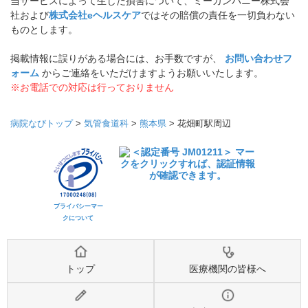
当サービスによって生じた損害について、ミーカンパニー株式会
社および
株式会社eヘルスケア
ではその賠償の責任を一切負わない
ものとします。
掲載情報に誤りがある場合には、お手数ですが、
お問い合わせフ
ォーム
からご連絡をいただけますようお願いいたします。
※お電話での対応は行っておりません
病院なびトップ
>
気管食道科
>
熊本県
>
花畑町駅周辺
プライバシーマー
クについて
トップ
医療機関の皆様へ