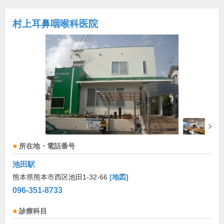
村上耳鼻咽喉科医院
所在地・電話番号
池田駅
熊本県熊本市西区池田1-32-66
[地図]
096-351-8733
診療科目