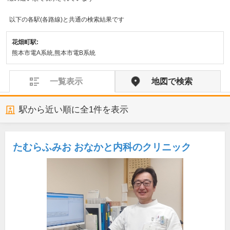
以下の各駅(各路線)と共通の検索結果です
花畑町駅:
熊本市電A系統,熊本市電B系統
一覧表示
地図で検索
駅から近い順に全
1
件を表示
たむらふみお おなかと内科のクリニック