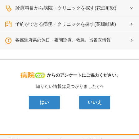
診療科目から病院・クリニックを探す(花畑町駅)
予約ができる病院・クリニックを探す(花畑町駅)
各都道府県の休日・夜間診療、救急、当番医情報
病院なび
からのアンケートにご協力ください。
知りたい情報は見つかりましたか?
はい
いいえ