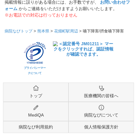
掲載情報に誤りがある場合には、お手数ですが、
お問い合わせフ
ォーム
からご連絡をいただけますようお願いいたします。
※お電話での対応は行っておりません
病院なびトップ
>
熊本県
>
花畑町駅周辺
>
嚥下障害/摂食嚥下障害
プライバシーマー
クについて
トップ
医療機関の皆様へ
MediQA
病院なびについて
病院なび利用規約
個人情報保護方針