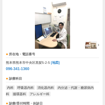
所在地・電話番号
熊本県熊本市中央区黒髪5-2-5
[地図]
096-341-1360
診療科目
内科
呼吸器内科
消化器内科
内分泌・代謝・糖尿病内
科
循環器科
アレルギー科
診療/受付時間・休診日