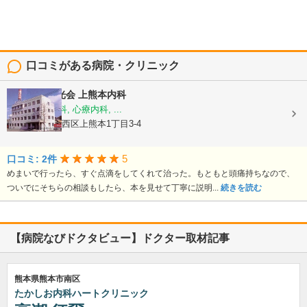
口コミがある病院・クリニック
医療法人陽光会
上熊本内科
内科, 神経内科, 心療内科, ...
熊本県熊本市西区上熊本1丁目3-4
5
口コミ: 2件
めまいで行ったら、すぐ点滴をしてくれて治った。もともと頭痛持ちなので、
ついでにそちらの相談もしたら、本を見せて丁寧に説明...
続きを読む
【病院なびドクタビュー】ドクター取材記事
熊本県熊本市南区
たかしお内科ハートクリニック