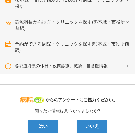
探す
診療科目から病院・クリニックを探す(熊本城・市役所
前駅)
予約ができる病院・クリニックを探す(熊本城・市役所前
駅)
各都道府県の休日・夜間診療、救急、当番医情報
病院なび
からのアンケートにご協力ください。
知りたい情報は見つかりましたか?
はい
いいえ