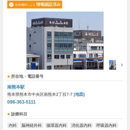
情報認証済み
医療機関による
所在地・電話番号
南熊本駅
熊本県熊本市中央区南熊本2丁目7-7
[地図]
096-363-5111
診療科目
内科
脳神経外科
循環器内科
消化器内科
呼吸器内科