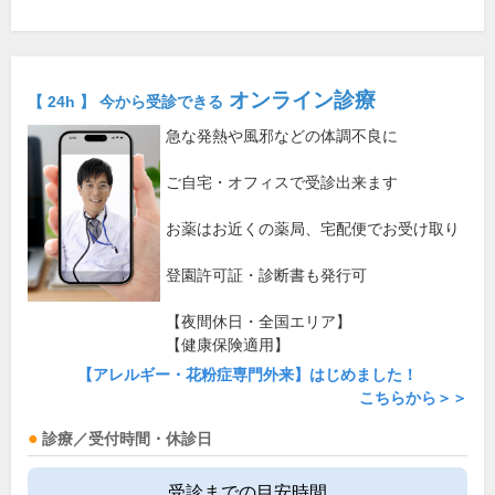
オンライン診療
【 24h 】 今から受診できる
急な発熱や風邪などの体調不良に
ご自宅・オフィスで受診出来ます
お薬はお近くの薬局、宅配便でお受け取り
登園許可証・診断書も発行可
【夜間休日・全国エリア】
【健康保険適用】
【アレルギー・花粉症専門外来】はじめました！
こちらから＞＞
診療／受付時間・休診日
受診までの目安時間