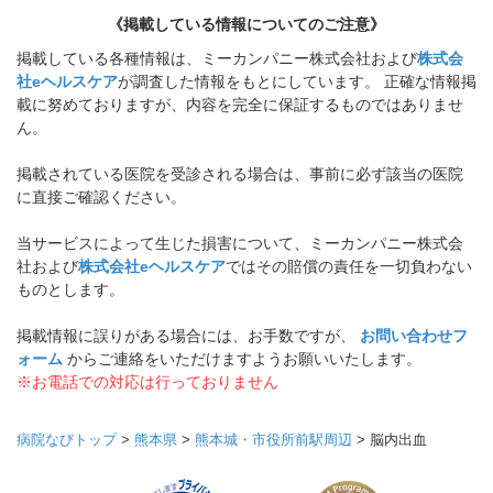
《掲載している情報についてのご注意》
掲載している各種情報は、ミーカンパニー株式会社および
株式会
社eヘルスケア
が調査した情報をもとにしています。 正確な情報掲
載に努めておりますが、内容を完全に保証するものではありませ
ん。
掲載されている医院を受診される場合は、事前に必ず該当の医院
に直接ご確認ください。
当サービスによって生じた損害について、ミーカンパニー株式会
社および
株式会社eヘルスケア
ではその賠償の責任を一切負わない
ものとします。
掲載情報に誤りがある場合には、お手数ですが、
お問い合わせフ
ォーム
からご連絡をいただけますようお願いいたします。
※お電話での対応は行っておりません
病院なびトップ
>
熊本県
>
熊本城・市役所前駅周辺
>
脳内出血