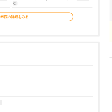
む
の医院の詳細をみる
科