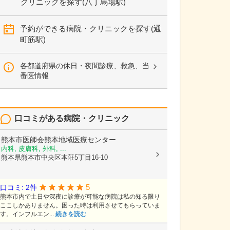
クリニックを探す(八丁馬場駅)
予約ができる病院・クリニックを探す(通
町筋駅)
各都道府県の休日・夜間診療、救急、当
番医情報
口コミがある病院・クリニック
熊本市医師会熊本地域医療センター
内科, 皮膚科, 外科, ...
熊本県熊本市中央区本荘5丁目16-10
5
口コミ: 2件
熊本市内で土日や深夜に診療が可能な病院は私の知る限り
ここしかありません。困った時は利用させてもらっていま
す。インフルエン...
続きを読む