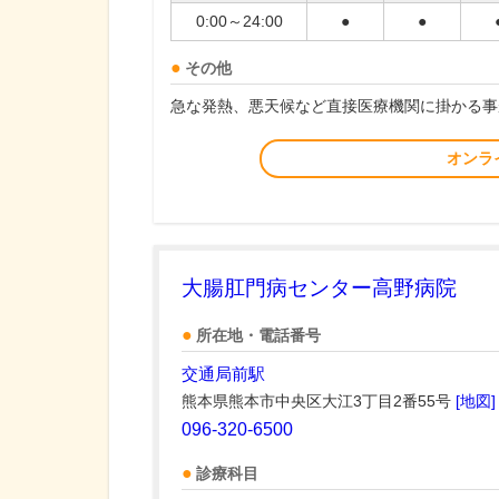
0:00～24:00
●
●
その他
急な発熱、悪天候など直接医療機関に掛かる事
オンラ
大腸肛門病センター高野病院
所在地・電話番号
交通局前駅
熊本県熊本市中央区大江3丁目2番55号
[地図]
096-320-6500
診療科目