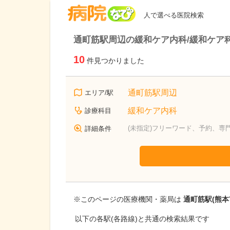
病院なび
人で選べる医院検索
通町筋駅周辺の緩和ケア内科/緩和ケア
10
件見つかりました
通町筋駅周辺
エリア/駅
緩和ケア内科
診療科目
(未指定)フリーワード、予約、専
詳細条件
※このページの医療機関・薬局は
通町筋駅(熊本
以下の各駅(各路線)と共通の検索結果です