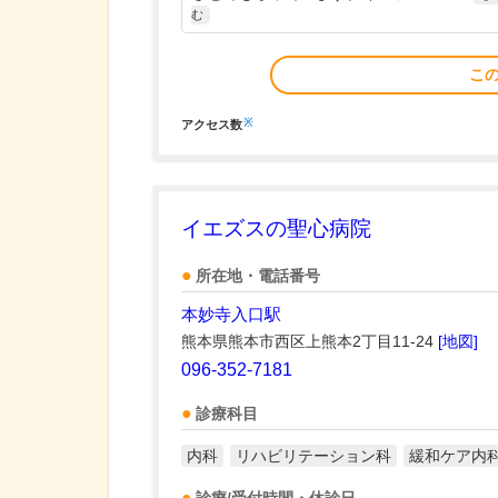
む
こ
※
アクセス数
イエズスの聖心病院
所在地・電話番号
本妙寺入口駅
熊本県熊本市西区上熊本2丁目11-24
[地図]
096-352-7181
診療科目
内科
リハビリテーション科
緩和ケア内