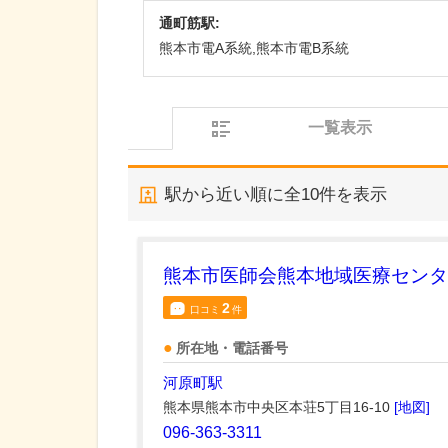
通町筋駅:
熊本市電A系統,熊本市電B系統
一覧表示
駅から近い順に全
10
件を表示
熊本市医師会熊本地域医療センタ
2
口コミ
件
所在地・電話番号
河原町駅
熊本県熊本市中央区本荘5丁目16-10
[地図]
096-363-3311