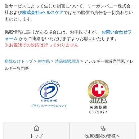
当サービスによって生じた損害について、ミーカンパニー株式会
社および
株式会社eヘルスケア
ではその賠償の責任を一切負わない
ものとします。
掲載情報に誤りがある場合には、お手数ですが、
お問い合わせフ
ォーム
からご連絡をいただけますようお願いいたします。
※お電話での対応は行っておりません
病院なびトップ
>
熊本県
>
洗馬橋駅周辺
>
アレルギー領域専門医/アレ
ルギー専門医
プライバシーマークについて
トップ
医療機関の皆様へ