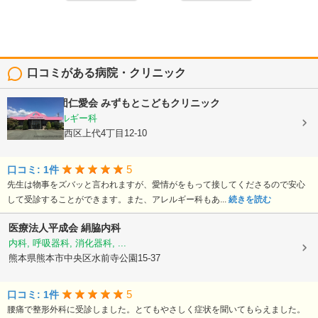
口コミがある病院・クリニック
医療法人社団仁愛会
みずもとこどもクリニック
小児科, アレルギー科
熊本県熊本市西区上代4丁目12-10
5
口コミ: 1件
先生は物事をズバッと言われますが、愛情がをもって接してくださるので安心
して受診することができます。また、アレルギー科もあ...
続きを読む
医療法人平成会
絹脇内科
内科, 呼吸器科, 消化器科, ...
熊本県熊本市中央区水前寺公園15-37
5
口コミ: 1件
腰痛で整形外科に受診しました。とてもやさしく症状を聞いてもらえました。