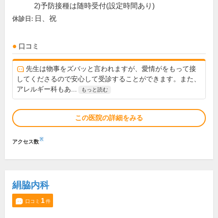
2)予防接種は随時受付(設定時間あり)
日、祝
休診日:
口コミ
先生は物事をズバッと言われますが、愛情がをもって接
してくださるので安心して受診することができます。また、
アレルギー科もあ...
もっと読む
この医院の詳細をみる
※
アクセス数
絹脇内科
1
口コミ
件