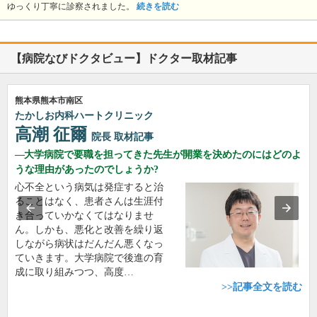
ゆっくり丁寧に診察されました。
続きを読む
【病院なびドクタビュー】ドクター取材記事
熊本県熊本市南区
たかしお内科ハートクリニック
高潮 征爾
院長
取材記事
大学病院で要職を担ってきた先生が開業を決めたのにはどのよ
うな理由があったのでしょうか?
心不全という病気は発症すると治
ることはなく、患者さんは生涯付
き合っていかなくてはなりませ
ん。しかも、悪化と改善を繰り返
しながら病状はだんだん悪くなっ
ていきます。大学病院で後進の育
成に取り組みつつ、高度…
>>記事全文を読む