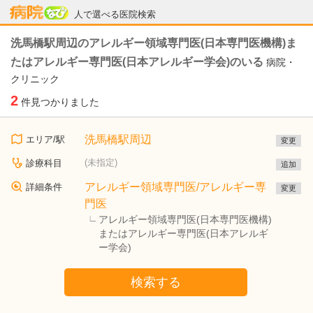
病院なび
人で選べる医院検索
洗馬橋駅周辺のアレルギー領域専門医(日本専門医機構)ま
たはアレルギー専門医(日本アレルギー学会)のいる
病院・
クリニック
2
件見つかりました
洗馬橋駅周辺
エリア/駅
変更
(未指定)
診療科目
追加
アレルギー領域専門医/アレルギー専
詳細条件
変更
門医
アレルギー領域専門医(日本専門医機構)
またはアレルギー専門医(日本アレルギ
ー学会)
検索する